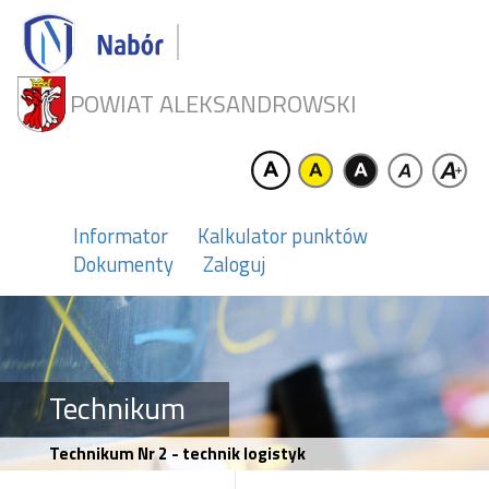
POWIAT ALEKSANDROWSKI
Informator
Kalkulator punktów
Dokumenty
Zaloguj
Technikum
Technikum Nr 2 - technik logistyk