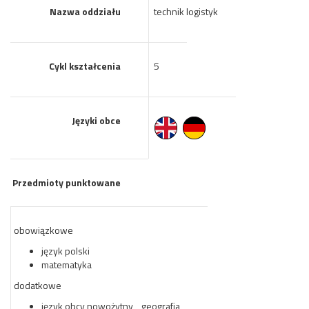
Nazwa oddziału
technik logistyk
Cykl kształcenia
5
Języki obce
Przedmioty punktowane
obowiązkowe
język polski
matematyka
dodatkowe
język obcy nowożytny , geografia