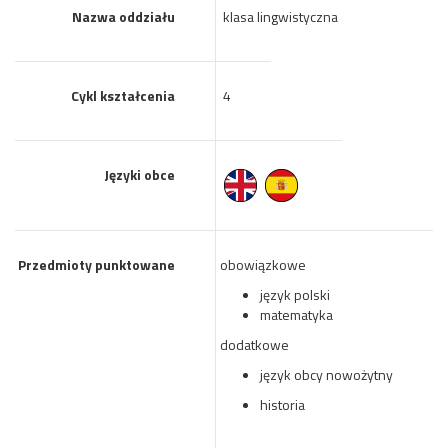
Nazwa oddziału
klasa lingwistyczna
Cykl kształcenia
4
Języki obce
Przedmioty punktowane
obowiązkowe
język polski
matematyka
dodatkowe
język obcy nowożytny
historia