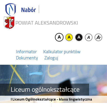
POWIAT ALEKSANDROWSKI
Informator
Kalkulator punktów
Dokumenty
Zaloguj
Liceum ogólnokształcące
I Liceum Ogólnokształcące - klasa lingwistyczna