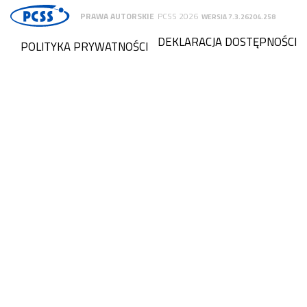
PRAWA AUTORSKIE
PCSS 2026
WERSJA 7.3.26204.258
DEKLARACJA DOSTĘPNOŚCI
POLITYKA PRYWATNOŚCI