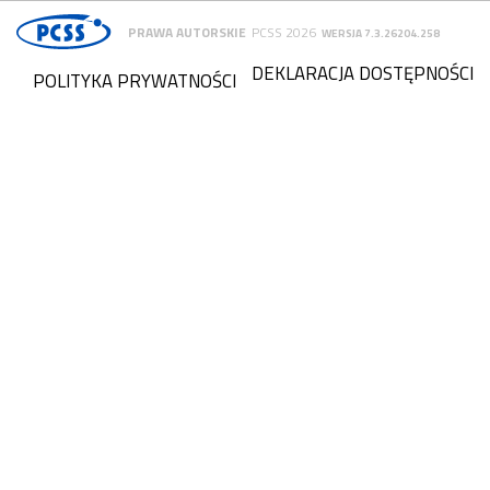
PRAWA AUTORSKIE
PCSS 2026
WERSJA 7.3.26204.258
DEKLARACJA DOSTĘPNOŚCI
POLITYKA PRYWATNOŚCI