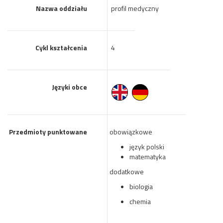
Nazwa oddziału
profil medyczny
Cykl kształcenia
4
Języki obce
Przedmioty punktowane
obowiązkowe
język polski
matematyka
dodatkowe
biologia
chemia