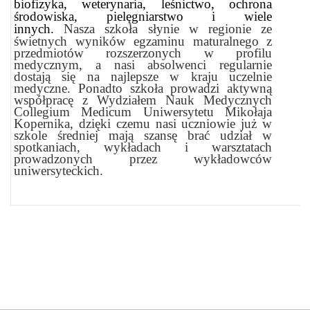
biofizyka, weterynaria, leśnictwo, ochrona
środowiska, pielęgniarstwo i wiele
innych.
Nasza szkoła słynie w regionie ze
świetnych wyników egzaminu maturalnego z
przedmiotów rozszerzonych w profilu
medycznym, a nasi absolwenci regularnie
dostają się na najlepsze w kraju uczelnie
medyczne.
Ponadto szkoła prowadzi aktywną
współpracę z Wydziałem Nauk Medycznych
Collegium Medicum Uniwersytetu Mikołaja
Kopernika, dzięki czemu nasi uczniowie już w
szkole średniej mają szansę brać udział w
spotkaniach, wykładach i warsztatach
prowadzonych przez wykładowców
uniwersyteckich.