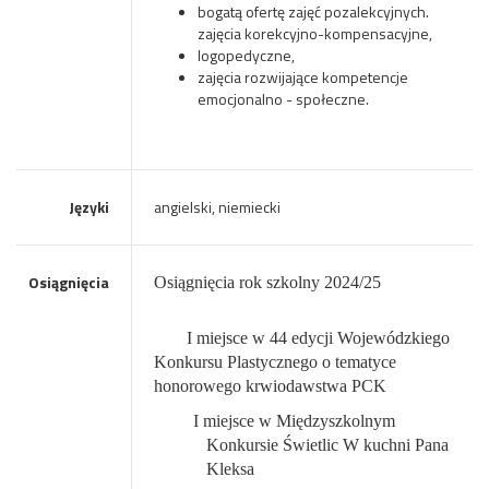
bogatą ofertę zajęć pozalekcyjnych.
zajęcia korekcyjno-kompensacyjne,
logopedyczne,
zajęcia rozwijające kompetencje
emocjonalno - społeczne.
Języki
angielski, niemiecki
Osiągnięcia
Osiągnięcia rok szkolny 2024/25
I miejsce w 44 edycji Wojewódzkiego
Konkursu Plastycznego o tematyce
honorowego krwiodawstwa PCK
I miejsce w Międzyszkolnym
Konkursie Świetlic W kuchni Pana
Kleksa