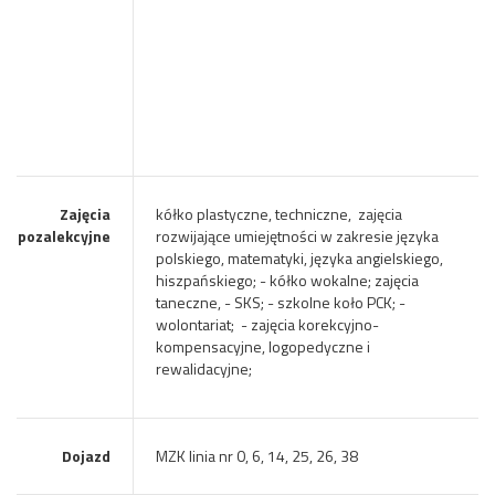
Zajęcia
kółko plastyczne, techniczne, zajęcia
pozalekcyjne
rozwijające umiejętności w zakresie języka
polskiego, matematyki, języka angielskiego,
hiszpańskiego; - kółko wokalne; zajęcia
taneczne, - SKS; - szkolne koło PCK; -
wolontariat; - zajęcia korekcyjno-
kompensacyjne, logopedyczne i
rewalidacyjne;
Dojazd
MZK linia nr 0, 6, 14, 25, 26, 38