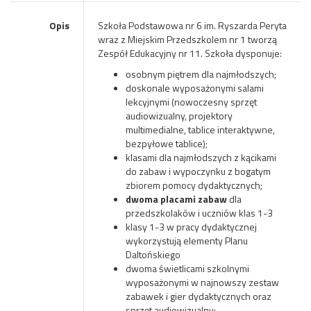
Opis
Szkoła Podstawowa nr 6 im. Ryszarda Peryta
wraz z Miejskim Przedszkolem nr 1 tworzą
Zespół Edukacyjny nr 11. Szkoła dysponuje:
osobnym piętrem dla najmłodszych;
doskonale wyposażonymi salami
lekcyjnymi (nowoczesny sprzęt
audiowizualny, projektory
multimedialne, tablice interaktywne,
bezpyłowe tablice);
klasami dla najmłodszych z kącikami
do zabaw i wypoczynku z bogatym
zbiorem pomocy dydaktycznych;
dwoma placami zabaw
dla
przedszkolaków i uczniów klas 1-3
klasy 1-3 w pracy dydaktycznej
wykorzystują elementy Planu
Daltońskiego
dwoma świetlicami szkolnymi
wyposażonymi w najnowszy zestaw
zabawek i gier dydaktycznych oraz
sprzęt audiowizualny;