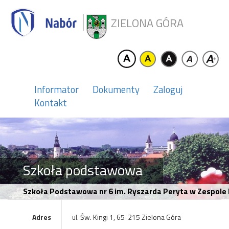
ZIELONA GÓRA
Informator
Dokumenty
Zaloguj
Kontakt
Szkoła podstawowa
Szkoła Podstawowa nr 6 im. Ryszarda Peryta w Zespole
Adres
ul. Św. Kingi 1, 65-215 Zielona Góra