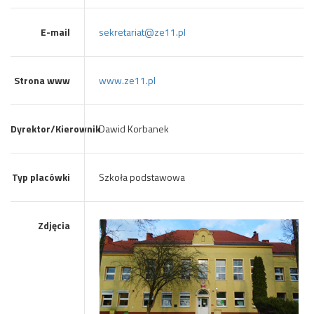
E-mail
sekretariat@ze11.pl
Strona www
www.ze11.pl
Dyrektor/Kierownik
Dawid Korbanek
Typ placówki
Szkoła podstawowa
Zdjęcia