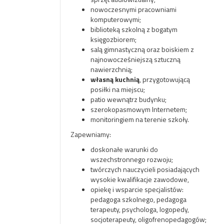
nowoczesnymi pracowniami
komputerowymi;
biblioteką szkolną z bogatym
księgozbiorem;
salą gimnastyczną oraz boiskiem z
najnowocześniejszą sztuczną
nawierzchnią;
własną kuchnią
, przygotowującą
posiłki na miejscu;
patio wewnątrz budynku;
szerokopasmowym Internetem;
monitoringiem na terenie szkoły.
Zapewniamy:
doskonałe warunki do
wszechstronnego rozwoju;
twórczych nauczycieli posiadających
wysokie kwalifikacje zawodowe,
opiekę i wsparcie specjalistów:
pedagoga szkolnego, pedagoga
terapeuty, psychologa, logopedy,
socjoterapeuty, oligofrenopedagogów;