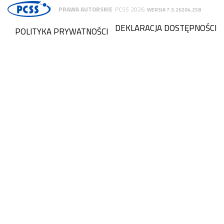
PRAWA AUTORSKIE
PCSS 2026
WERSJA 7.3.26204.258
DEKLARACJA DOSTĘPNOŚCI
POLITYKA PRYWATNOŚCI