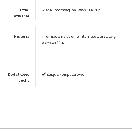
Drzwi
więcej informacji na: www.ze11.pl
otwarte
Historia
Informacje na stronie internetowej szkoły:
www.ze11.pl
Dodatkowe
Zajęcia komputerowe
cechy