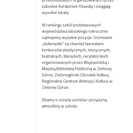
Lubuskie Kuratorium Oświaty i osiągają
wysokie lokaty.
W rankingu szkół podstawowych
województwa lubuskiego rokrocznie
zajmujemy wysokie pozycje. Uczniowie
„Jedenastki” są również laureatami
konkursów plastycznych, muzycznych,
teatralnych, literackich, recytatorskich
organizowanych przez Wojewódzką i
Miejską Bibliotekę Publiczną w Zielonej
Górze, Zielonogórski Ośrodek Kultury,
Regionalne Centrum Animacji i Kultury w
Zielonej Górze.
Dbamy o rozwój uczniów i przyjazną
atmosferę w szkole.