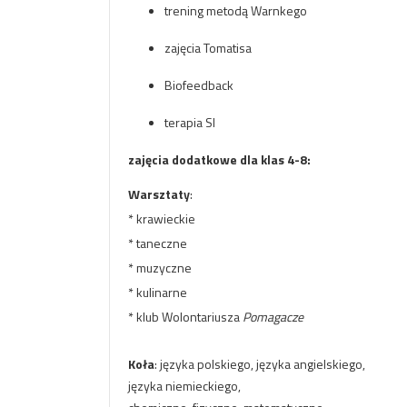
trening metodą Warnkego
zajęcia Tomatisa
Biofeedback
terapia SI
zajęcia dodatkowe dla klas 4-8:
Warsztaty
:
* krawieckie
* taneczne
* muzyczne
* kulinarne
* klub Wolontariusza
Pomagacze
Koła
: języka polskiego, języka angielskiego,
języka niemieckiego,