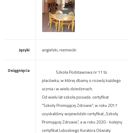
Języki
angielski, niemiecki
Osiągnięcia
Szkoła Podstawowa nr 11 to
placówka, w której dbamy o rozwój każdego
ucznia i w wielu dziedzinach.
Od wielu lat szkoła posiada certyfikat
"Szkoły Promującej Zdrowie",
w roku 2017
uzyskaliśmy wojewódzki certyfikat „Szkoły
Promującej Zdrowie”, a w roku 2020 - kolejny
certyfikat Lubuskiego Kuratora Oświaty