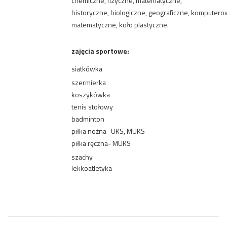
chemiczne, fizyczne, matematyczne,
historyczne, biologiczne, geograficzne, komputero
matematyczne, koło plastyczne.
zajęcia sportowe:
siatkówka
szermierka
koszykówka
tenis stołowy
badminton
piłka nożna- UKS, MUKS
piłka ręczna- MUKS
szachy
lekkoatletyka