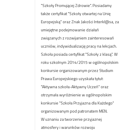
"Szkoły Promującej Zdrowie". Posiadamy
także certyfikat "Szkoły otwartej na Unię
Europejską" oraz Znak Jakości Interkl@sa, za
umiejętne podejmowanie działań
związanych z rozwijaniem zainteresowań
uczniów, indywidualizację pracy
na lekcjach
.
Szkoła posiada certyfikat "Szkoły z klasą". W
roku szkolnym 2014/2015 w ogólnopolskim
konkursie organizowanym przez Studium
Prawa Europejskiego uzyskała tytuł:
"Aktywna szkoła-Aktywny Uczeń" oraz
otrzymała wyróżnienie w ogólnopolskim
konkursie "Szkoła Przyjazna dla Każdego"
organizowanym pod patronatem MEN.
W uznaniu za tworzenie przyjaznej
atmosfery i warunków rozwoju