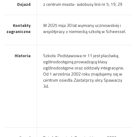
Dojazd
z centrum miasta- autobusy linii nr 5, 19, 29
Kontakty
W 2025 mija 30 lat wymiany uczniowskiej i
zagraniczne
współpracy z niemiecką szkołą w Scheessel.
Historia
Szkoła Podstawowa nr 11 jest placówką
ogólnodostępną prowadzącą klasy
ogólnodostępne oraz oddziały integracyjne.
Od 1 września 2002 roku znajdujemy się w
centrum osiedla
Zastal
przy ulicy Spawaczy
3d.