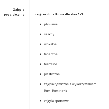
Zajęcia
zajęcia dodatkowe dla klas 1-3:
pozalekcyjne
pływanie
szachy
wokalne
taneczne
teatralne
plastyczne,
zajęcia rytmiczne z wykorzystaniem
Bum-Bum rurek
zajęcia sportowe