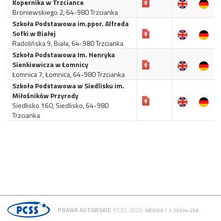
Kopernika w Trzciance
Broniewskiego 2, 64-980 Trzcianka
Szkoła Podstawowa im.ppor. Alfreda
Sofki w Białej
Radolińska 9, Biała, 64-980 Trzcianka
Szkoła Podstawowa Im. Henryka
Sienkiewicza w Łomnicy
Łomnica 7, Łomnica, 64-980 Trzcianka
Szkoła Podstawowa w Siedlisku im.
Miłośników Przyrody
Siedlisko 160, Siedlisko, 64-980
Trzcianka
PRAWA AUTORSKIE
PCSS 2026
WERSJA 7.3.26204.258