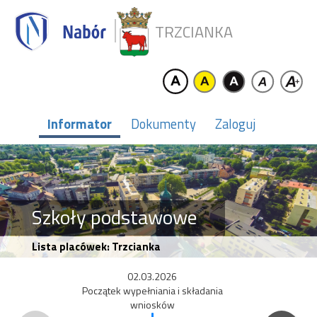
TRZCIANKA
Informator
Dokumenty
Zaloguj
Szkoły podstawowe
Lista placówek: Trzcianka
02.03.2026
Początek wypełniania i składania
wniosków