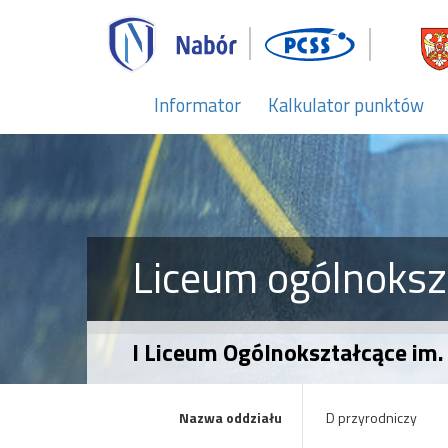
Informator
Kalkulator punktów
Liceum ogólnoksz
I Liceum Ogólnokształcące im. 
Nazwa oddziału
D przyrodniczy