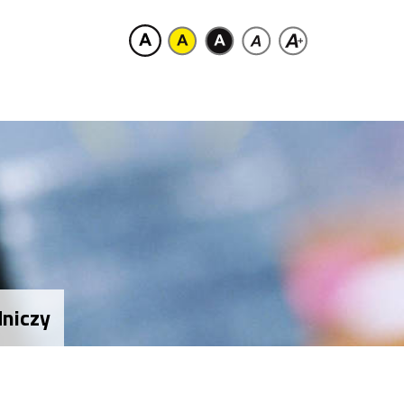
dniczy