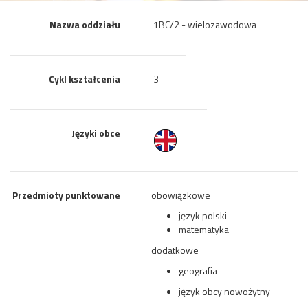
Nazwa oddziału
1BC/2 - wielozawodowa
Cykl kształcenia
3
Języki obce
Przedmioty punktowane
obowiązkowe
język polski
matematyka
dodatkowe
geografia
język obcy nowożytny