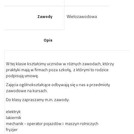
Zawody
Wielozawodowa
Opis
W tej klasie kształcimy uczniów w różnych zawodach, którzy
praktyki mają w firmach poza szkołą, z którymi to rodzice
podpisują umowę.
Zajęcia ogólnokształcące odbywają się u nas a przedmioty
zawodowe na kursach.
Do klasy zapraszamy m.in. zawody:
elektryk
lakiernik
mechanik - operator pojazdów i maszyn rolniczych
fryzjer