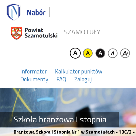
SZAMOTUŁY
Informator
Kalkulator punktów
Dokumenty
FAQ
Zaloguj
Szkoła branżowa I stopnia
Branżowa Szkoła I Stopnia Nr 1 w Szamotułach - 1BC/2 