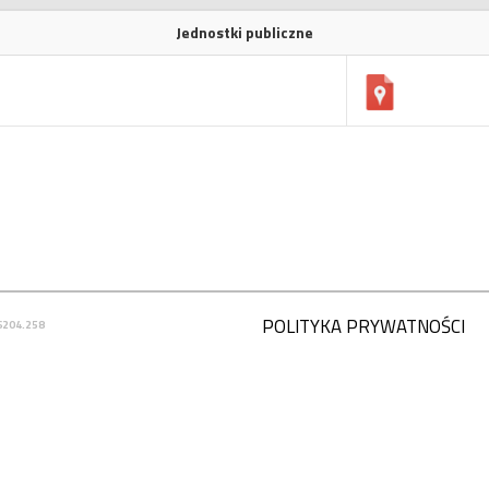
Jednostki publiczne
POLITYKA PRYWATNOŚCI
6204.258