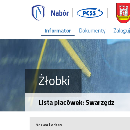
Informator
Dokumenty
Zaloguj
Żłobki
Lista placówek: Swarzędz
Nazwa i adres