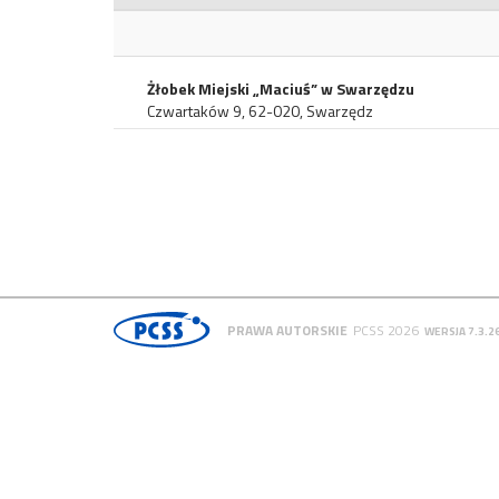
Żłobek Miejski „Maciuś” w Swarzędzu
Czwartaków 9, 62-020, Swarzędz
PRAWA AUTORSKIE
PCSS 2026
WERSJA 7.3.2