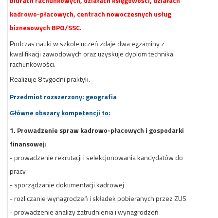
biurach rachunkowych, działach księgowości, działach
kadrowo-płacowych, centrach nowoczesnych usług
biznesowych BPO/SSC.
Podczas nauki w szkole uczeń zdaje dwa egzaminy z
kwalifikacji zawodowych oraz uzyskuje dyplom technika
rachunkowości.
Realizuje 8 tygodni praktyk.
Przedmiot rozszerzony: geografia
Główne obszary kompetencji to:
1. Prowadzenie spraw kadrowo-płacowych i gospodarki
finansowej:
- prowadzenie rekrutacji i selekcjonowania kandydatów do
pracy
- sporządzanie dokumentacji kadrowej
- rozliczanie wynagrodzeń i składek pobieranych przez ZUS
- prowadzenie analizy zatrudnienia i wynagrodzeń