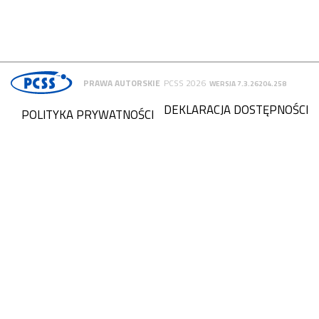
PRAWA AUTORSKIE
PCSS 2026
WERSJA 7.3.26204.258
DEKLARACJA DOSTĘPNOŚCI
POLITYKA PRYWATNOŚCI