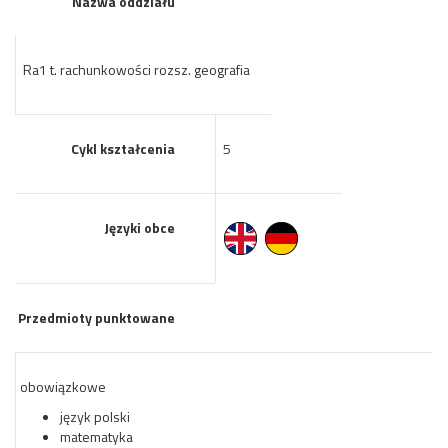
Nazwa oddziału
Ra1 t. rachunkowości rozsz. geografia
Cykl kształcenia
5
Języki obce
Przedmioty punktowane
obowiązkowe
język polski
matematyka