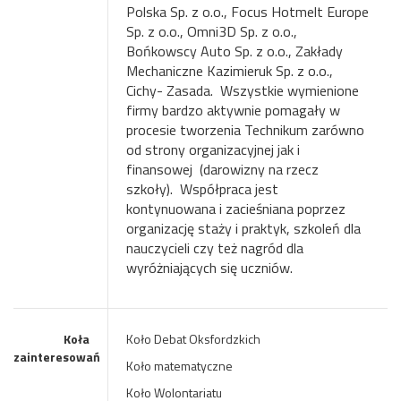
Polska Sp. z o.o., Focus Hotmelt Europe
Sp. z o.o., Omni3D Sp. z o.o.,
Bońkowscy Auto Sp. z o.o., Zakłady
Mechaniczne Kazimieruk Sp. z o.o.,
Cichy- Zasada. Wszystkie wymienione
firmy bardzo aktywnie pomagały w
procesie tworzenia Technikum zarówno
od strony organizacyjnej jak i
finansowej
(darowizny na rzecz
szkoły).
Współpraca jest
kontynuowana i zacieśniana poprzez
organizację staży i praktyk, szkoleń dla
nauczycieli czy też nagród dla
wyróżniających się uczniów.
Koła
Koło Debat Oksfordzkich
zainteresowań
Koło matematyczne
Koło Wolontariatu