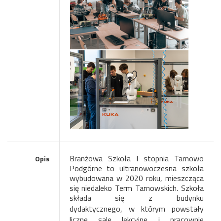
Branżowa Szkoła I stopnia Tarnowo
Opis
Podgórne to ultranowoczesna szkoła
wybudowana w 2020 roku, mieszcząca
się niedaleko Term Tarnowskich. Szkoła
składa się z budynku
dydaktycznego,
w którym powstały
liczne sale lekcyjne i pracownie