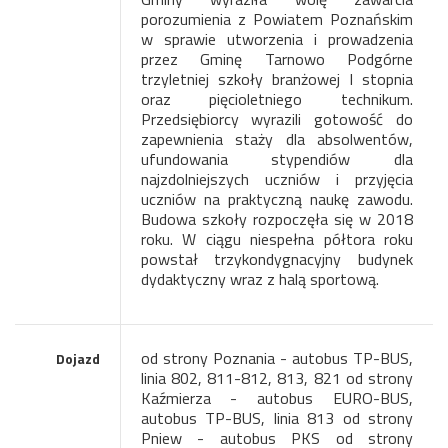
porozumienia z Powiatem Poznańskim
w sprawie utworzenia i prowadzenia
przez Gminę Tarnowo Podgórne
trzyletniej szkoły branżowej I stopnia
oraz pięcioletniego technikum.
Przedsiębiorcy wyrazili gotowość do
zapewnienia staży dla absolwentów,
ufundowania stypendiów dla
najzdolniejszych uczniów i przyjęcia
uczniów na praktyczną naukę zawodu.
Budowa szkoły rozpoczęła się w 2018
roku. W ciągu niespełna półtora roku
powstał trzykondygnacyjny budynek
dydaktyczny wraz z halą sportową.
od strony Poznania - autobus TP-BUS,
Dojazd
linia 802, 811-812, 813, 821 od strony
Kaźmierza - autobus EURO-BUS,
autobus TP-BUS, linia 813 od strony
Pniew - autobus PKS od strony