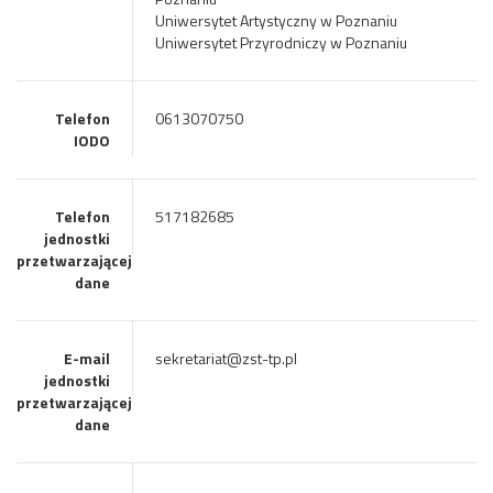
Uniwersytet Artystyczny w Poznaniu
Uniwersytet Przyrodniczy w Poznaniu
Telefon
0613070750
IODO
Telefon
517182685
jednostki
przetwarzającej
dane
E-mail
sekretariat@zst-tp.pl
jednostki
przetwarzającej
dane