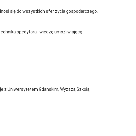
dnosi się do wszystkich sfer życia gospodarczego.
technika spedytora i wiedzę umożliwiającą
uje z Uniwersytetem Gdańskim, Wyższą Szkołą