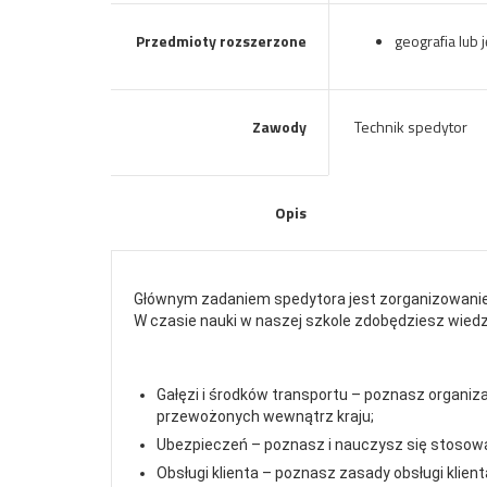
Przedmioty rozszerzone
geografia lub 
Zawody
Technik spedytor
Opis
Głównym zadaniem spedytora jest zorganizowanie
W czasie nauki w naszej szkole zdobędziesz wiedz
Gałęzi i środków transportu – poznasz organi
przewożonych wewnątrz kraju;
Ubezpieczeń – poznasz i nauczysz się stosowa
Obsługi klienta – poznasz zasady obsługi klie