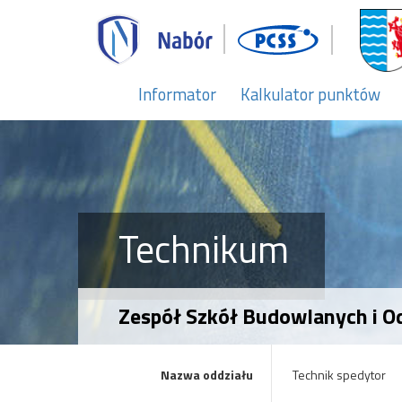
Informator
Kalkulator punktów
Technikum
Zespół Szkół Budowlanych i Od
Nazwa oddziału
Technik spedytor