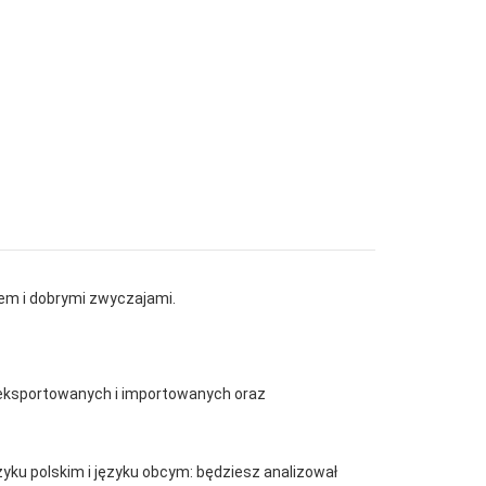
em i dobrymi zwyczajami.
 eksportowanych i importowanych oraz
yku polskim i języku obcym: będziesz analizował