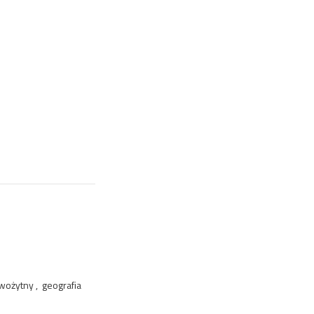
wożytny , geografia