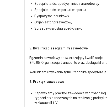
Specjalista ds. spedycji międzynarodowej,
Specjalista ds. importu i eksportu,
Dyspozytor ładunkowy,
Organizator przewozów,
Sprzedawca usług spedycyjnych
5. Kwalifikacje i egzaminy zawodowe
Egzamin zawodowy potwierdzający kwalifikację
SPL.05. Organizacja transportu oraz obsługa klien
Warunkiem uzyskania tytułu technika spedytora j
6. Praktyki zawodowe
Zapewniamy praktyki zawodowe w firmach logist
tygodni przeznaczonych na realizację praktyk 
w klasach III i IV