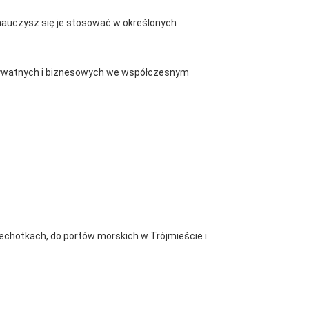
nauczysz się je stosować w określonych
prywatnych i biznesowych we współczesnym
zechotkach, do portów morskich w Trójmieście i