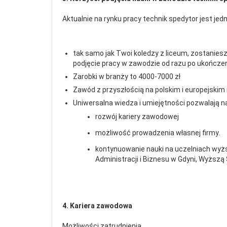
Aktualnie na rynku pracy technik spedytor jest j
tak samo jak Twoi koledzy z liceum, zostanie
podjęcie pracy w zawodzie od razu po ukończ
Zarobki w branży to 4000-7000 zł
Zawód z przyszłością na polskim i europejskim
Uniwersalna wiedza i umiejętności pozwalają n
rozwój kariery zawodowej
możliwość prowadzenia własnej firmy.
kontynuowanie nauki na uczelniach wyż
Administracji i Biznesu w Gdyni, Wyższą 
4. Kariera zawodowa
Możliwości zatrudnienia