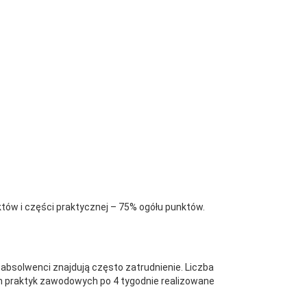
ów i części praktycznej – 75% ogółu punktów.
absolwenci znajdują często zatrudnienie. Liczba
ch praktyk zawodowych po 4 tygodnie realizowane