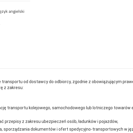
język angielski
 transportu od dostawcy do odbiorcy, zgodnie z obowiązującym praw
ę z zakresu:
zację transportu kolejowego, samochodowego lub lotniczego towarów
ć przepisy z zakresu ubezpieczeń osób, ładunków i pojazdów,
nta, sporządzania dokumentów i ofert spedycyjno-transportowych w jęz