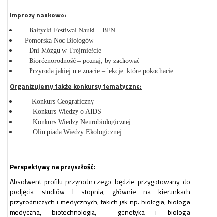
Imprezy naukowe:
Bałtycki Festiwal Nauki – BFN
Pomorska Noc Biologów
Dni Mózgu w Trójmieście
Bioróżnorodność – poznaj, by zachować
Przyroda jakiej nie znacie – lekcje, które pokochacie
Organizujemy także konkursy tematyczne:
Konkurs Geograficzny
Konkurs Wiedzy o AIDS
Konkurs Wiedzy Neurobiologicznej
Olimpiada Wiedzy Ekologicznej
Perspektywy na przyszłość:
Absolwent profilu przyrodniczego będzie przygotowany do
podjęcia studiów I stopnia, głównie na kierunkach
przyrodniczych i medycznych, takich jak np. biologia, biologia
medyczna, biotechnologia,
genetyka i biologia