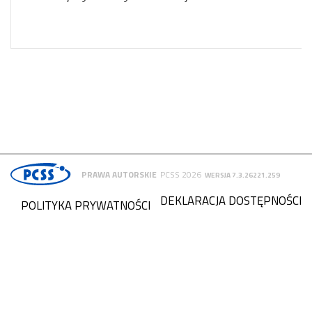
PRAWA AUTORSKIE
PCSS 2026
WERSJA 7.3.26221.259
DEKLARACJA DOSTĘPNOŚCI
POLITYKA PRYWATNOŚCI