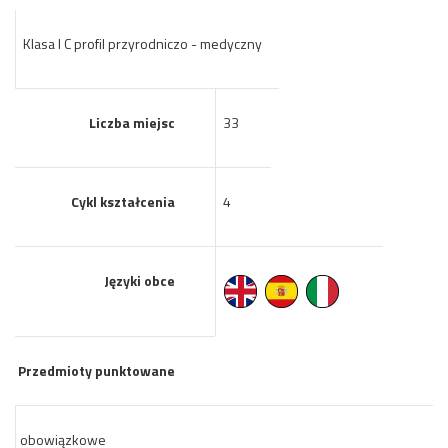
Klasa I C profil przyrodniczo - medyczny
Liczba miejsc
33
Cykl kształcenia
4
Języki obce
Przedmioty punktowane
obowiązkowe