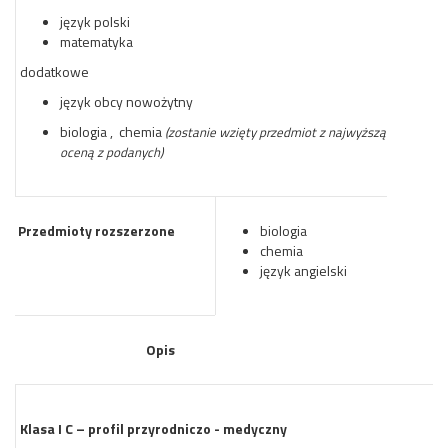
język polski
matematyka
dodatkowe
język obcy nowożytny
biologia , chemia
(zostanie wzięty przedmiot z najwyższą
oceną z podanych)
Przedmioty rozszerzone
biologia
chemia
język angielski
Opis
Klasa I C – profil przyrodniczo - medyczny