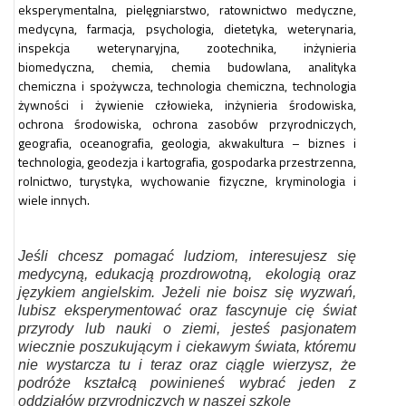
eksperymentalna, pielęgniarstwo, ratownictwo medyczne,
medycyna, farmacja, psychologia, dietetyka, weterynaria,
inspekcja weterynaryjna, zootechnika, inżynieria
biomedyczna, chemia, chemia budowlana, analityka
chemiczna i spożywcza, technologia chemiczna, technologia
żywności i żywienie człowieka, inżynieria środowiska,
ochrona środowiska, ochrona zasobów przyrodniczych,
geografia, oceanografia, geologia, akwakultura – biznes i
technologia, geodezja i kartografia, gospodarka przestrzenna,
rolnictwo, turystyka, wychowanie fizyczne, kryminologia i
wiele innych.
Jeśli chcesz pomagać ludziom, interesujesz się
medycyną, edukacją prozdrowotną,
ekologią oraz
językiem angielskim. Jeżeli nie boisz się wyzwań,
lubisz eksperymentować oraz fascynuje cię świat
przyrody lub nauki o ziemi, jesteś pasjonatem
wiecznie poszukującym i ciekawym świata, któremu
nie wystarcza tu i teraz oraz ciągle wierzysz, że
podróże kształcą powinieneś wybrać jeden z
oddziałów przyrodniczych w naszej szkole