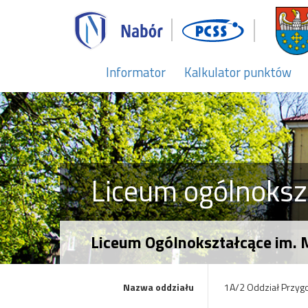
Informator
Kalkulator punktów
Liceum ogólnoksz
Liceum Ogólnokształcące im. 
Nazwa oddziału
1A/2 Oddział Przy