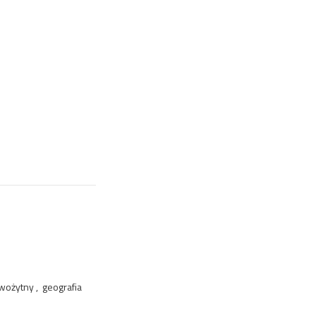
wożytny , geografia