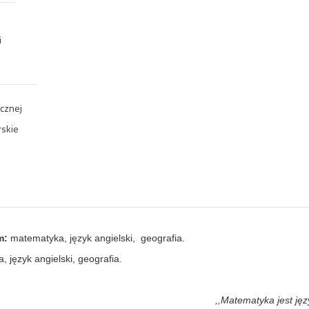
i
ycznej
rskie
m:
matematyka, język angielski, geografia.
, język angielski, geografia.
,,Matematyka jest ję