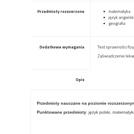
Przedmioty rozszerzone
matematyka
język angielsk
geografia
Dodatkowe wymagania
Test sprawności fiz
Zaświadczenie leka
Opis
Przedmioty nauczane na poziomie rozszerzony
Punktowane przedmioty
: język polski, matematyka