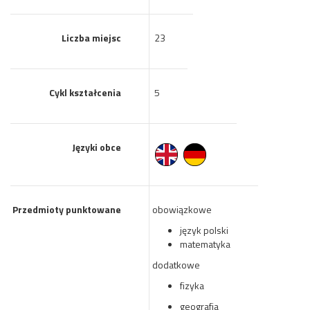
Liczba miejsc
23
Cykl kształcenia
5
Języki obce
Przedmioty punktowane
obowiązkowe
język polski
matematyka
dodatkowe
fizyka
geografia