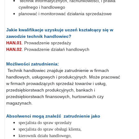
technik informatycznych, rachunkowości, i prawa
cywilnego i handlowego
planować i monitorować działania sprzedażowe
Jakie kwalifikacje uzyskuje uczeń kształcący się w
zawodzie technik handlowiec
?
HAN.01
. Prowadzenie sprzedaży
HAN.02
. Prowadzenie działań handlowych
Możliwości zatrudnienia:
Technik handlowiec znajduje zatrudnienie w firmach
handlowych, usługowych i produkcyjnych. Może pracować
w firmach prowadzących sprzedaż towarów i usług,
przedsiębiorstwach produkcyjnych, bankach i
przedsiębiorstwach finansowych, hurtowniach czy
magazynach.
Absolwenci mogą znaleźć zatrudnienie jako
specjalista do spraw sprzedaży
specjalista do spraw obsługi klienta,
kierownik działu handlowego,