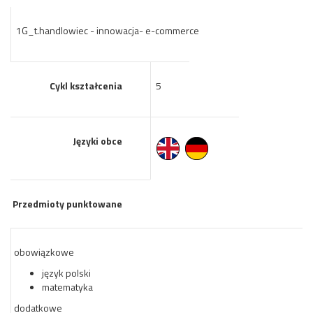
1G_t.handlowiec - innowacja- e-commerce
Cykl kształcenia
5
Języki obce
Przedmioty punktowane
obowiązkowe
język polski
matematyka
dodatkowe