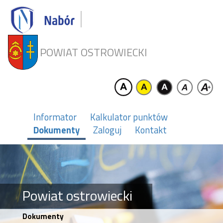
POWIAT OSTROWIECKI
Informator
Kalkulator punktów
Dokumenty
Zaloguj
Kontakt
Powiat ostrowiecki
Dokumenty