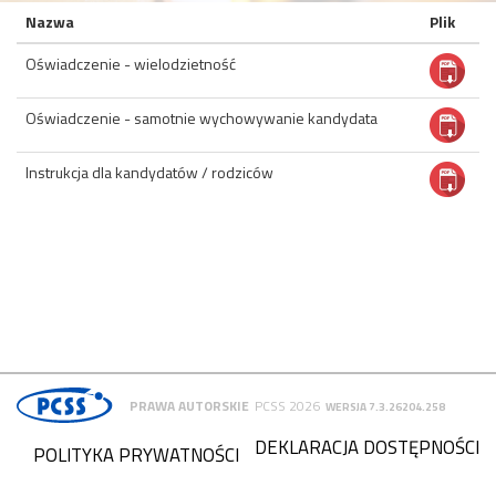
Nazwa
Plik
Oświadczenie - wielodzietność
Oświadczenie - samotnie wychowywanie kandydata
Instrukcja dla kandydatów / rodziców
PRAWA AUTORSKIE
PCSS 2026
WERSJA 7.3.26204.258
DEKLARACJA DOSTĘPNOŚCI
POLITYKA PRYWATNOŚCI