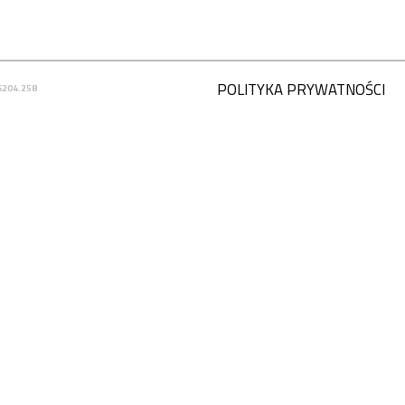
POLITYKA PRYWATNOŚCI
6204.258