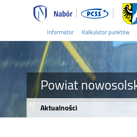
Informator
Kalkulator punktów
Powiat nowosolsk
Aktualności