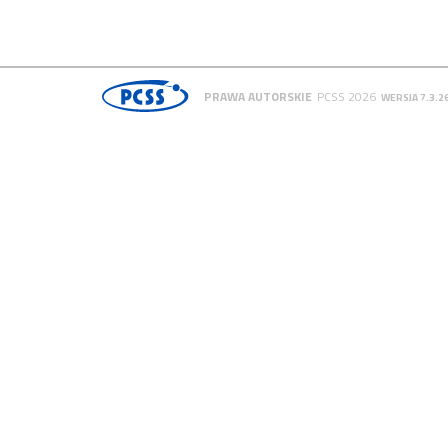
PRAWA AUTORSKIE
PCSS 2026
WERSJA 7.3.2