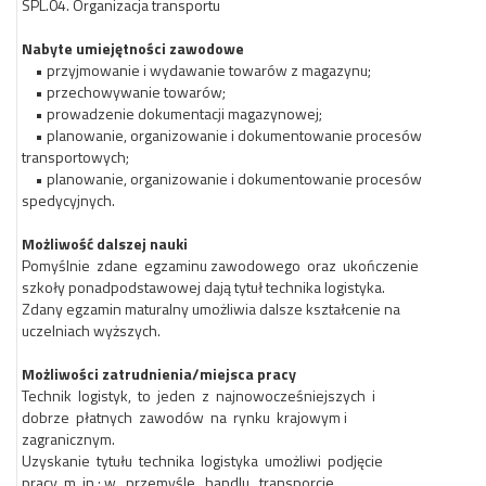
SPL.04. Organizacja transportu
Nabyte umiejętności zawodowe
• przyjmowanie i wydawanie towarów z magazynu;
• przechowywanie towarów;
• prowadzenie dokumentacji magazynowej;
• planowanie, organizowanie i dokumentowanie procesów
transportowych;
• planowanie, organizowanie i dokumentowanie procesów
spedycyjnych.
Możliwość dalszej nauki
Pomyślnie zdane egzaminu zawodowego oraz ukończenie
szkoły ponadpodstawowej dają tytuł technika logistyka.
Zdany egzamin maturalny umożliwia dalsze kształcenie na
uczelniach wyższych.
Możliwości zatrudnienia/miejsca pracy
Technik logistyk, to jeden z najnowocześniejszych i
dobrze płatnych zawodów na rynku krajowym i
zagranicznym.
Uzyskanie tytułu technika logistyka umożliwi podjęcie
pracy m. in.: w przemyśle, handlu, transporcie,