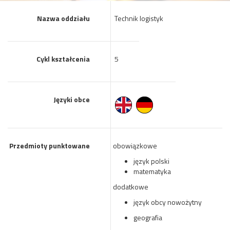
Nazwa oddziału
Technik logistyk
Cykl kształcenia
5
Języki obce
Przedmioty punktowane
obowiązkowe
język polski
matematyka
dodatkowe
język obcy nowożytny
geografia