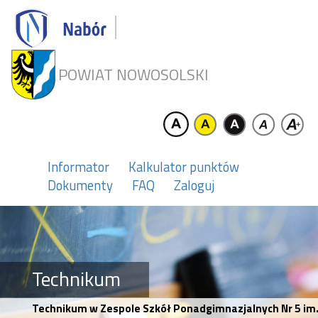
POWIAT NOWOSOLSKI
Informator
Kalkulator punktów
Dokumenty
FAQ
Zaloguj
Technikum
Technikum w Zespole Szkół Ponadgimnazjalnych Nr 5 im.