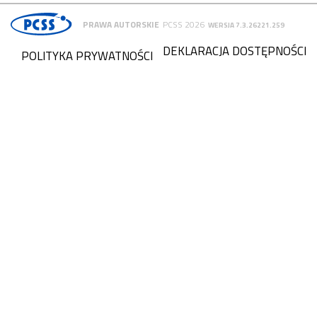
PRAWA AUTORSKIE
PCSS 2026
WERSJA 7.3.26221.259
DEKLARACJA DOSTĘPNOŚCI
POLITYKA PRYWATNOŚCI