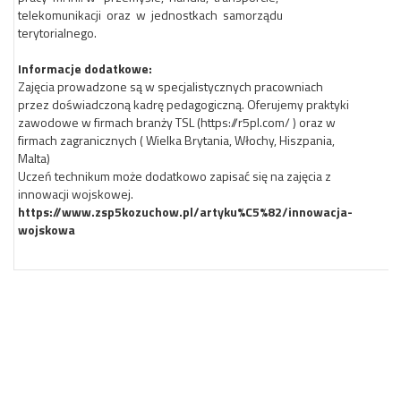
telekomunikacji oraz w jednostkach samorządu
terytorialnego.
Informacje dodatkowe:
Zajęcia prowadzone są w specjalistycznych pracowniach
przez doświadczoną kadrę pedagogiczną. Oferujemy praktyki
zawodowe w firmach branży TSL (https://r5pl.com/ ) oraz w
firmach zagranicznych ( Wielka Brytania, Włochy, Hiszpania,
Malta)
Uczeń technikum może dodatkowo zapisać się na zajęcia z
innowacji wojskowej.
https://www.zsp5kozuchow.pl/artyku%C5%82/innowacja-
wojskowa