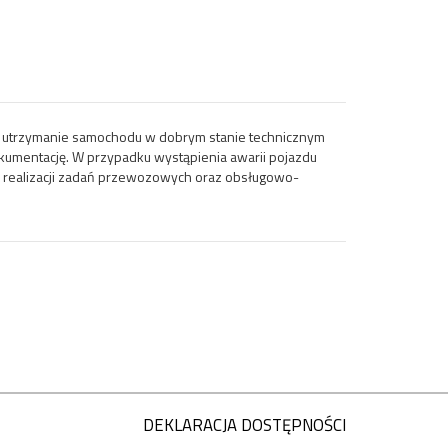
lu utrzymanie samochodu w dobrym stanie technicznym
okumentację. W przypadku wystąpienia awarii pojazdu
e realizacji zadań przewozowych oraz obsługowo-
DEKLARACJA DOSTĘPNOŚCI