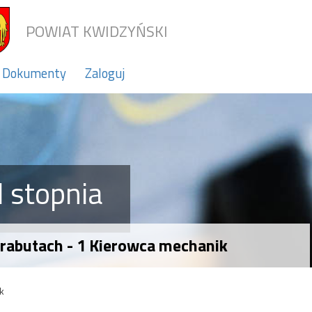
POWIAT KWIDZYŃSKI
Dokumenty
Zaloguj
 stopnia
Prabutach - 1 Kierowca mechanik
k