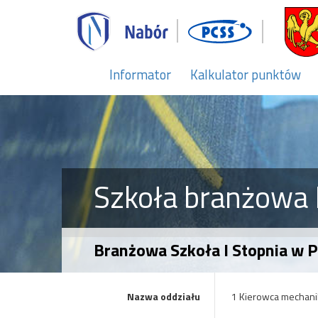
Informator
Kalkulator punktów
Szkoła branżowa I
Branżowa Szkoła I Stopnia w 
Nazwa oddziału
1 Kierowca mechani