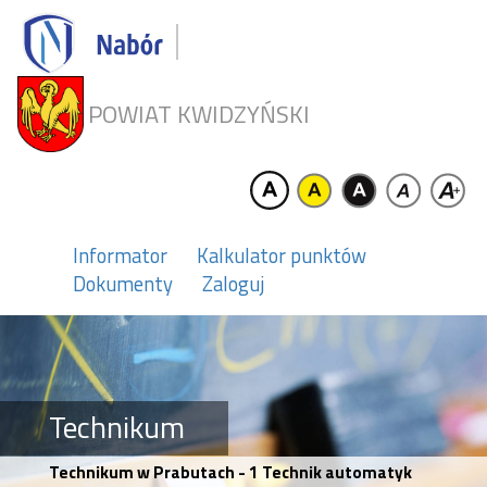
POWIAT KWIDZYŃSKI
Informator
Kalkulator punktów
Dokumenty
Zaloguj
Technikum
Technikum w Prabutach - 1 Technik automatyk