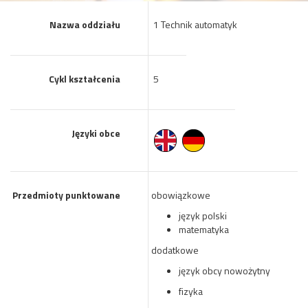
Nazwa oddziału
1 Technik automatyk
Cykl kształcenia
5
Języki obce
Przedmioty punktowane
obowiązkowe
język polski
matematyka
dodatkowe
język obcy nowożytny
fizyka