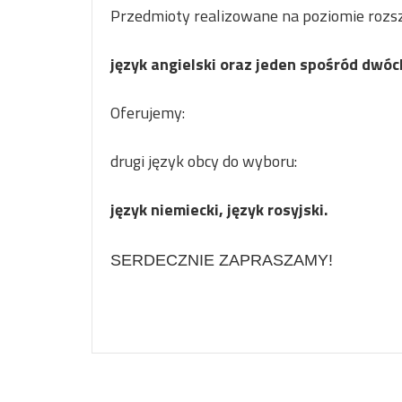
Przedmioty realizowane na poziomie rozs
język angielski oraz jeden spośród dwóc
Oferujemy:
drugi język obcy do wyboru:
język niemiecki
, język rosyjski.
SERDECZNIE ZAPRASZAMY!