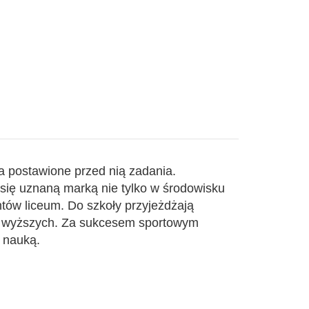
a postawione przed nią zadania.
o się uznaną marką nie tylko w środowisku
tów liceum. Do szkoły przyjeżdżają
ch wyższych. Za sukcesem sportowym
z nauką.