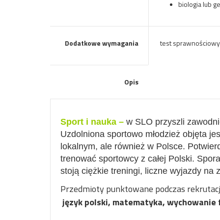
biologia lub g
Dodatkowe wymagania
test sprawnościowy
Opis
Sport i nauka –
w SLO przyszli zawodnic
Uzdolniona sportowo młodzież objęta jes
lokalnym, ale również w Polsce. Potwier
trenować sportowcy z całej Polski. Sp
stoją ciężkie treningi, liczne wyjazdy n
Przedmioty punktowane podczas rekrutacji
język polski, matematyka,
wychowanie 