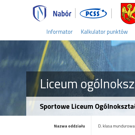
Informator
Kalkulator punktów
Liceum ogólnoksz
Sportowe Liceum Ogólnokształ
Nazwa oddziału
D. klasa mundurowa