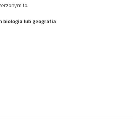
zerzonym to:
h biologia lub geografia