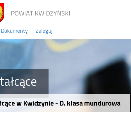
POWIAT KWIDZYŃSKI
Dokumenty
Zaloguj
tałcące
cące w Kwidzynie - D. klasa mundurowa