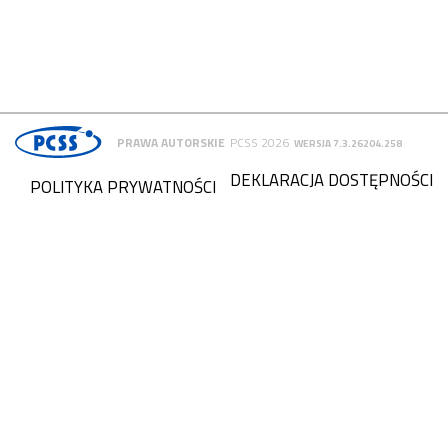
PRAWA AUTORSKIE
PCSS 2026
WERSJA 7.3.26204.258
DEKLARACJA DOSTĘPNOŚCI
POLITYKA PRYWATNOŚCI