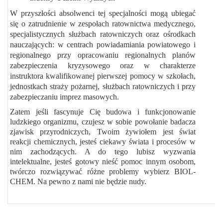
W przyszłości absolwenci tej specjalności mogą ubiegać
się o zatrudnienie w zespołach ratownictwa medycznego,
specjalistycznych służbach ratowniczych oraz ośrodkach
nauczających: w centrach powiadamiania powiatowego i
regionalnego przy opracowaniu regionalnych planów
zabezpieczenia kryzysowego oraz w charakterze
instruktora kwalifikowanej pierwszej pomocy w szkołach,
jednostkach straży pożarnej, służbach ratowniczych i przy
zabezpieczaniu imprez masowych.
Zatem
jeśli fascynuje Cię budowa i funkcjonowanie
ludzkiego organizmu
, czujesz w sobie powołanie badacza
zjawisk przyrodniczych, Twoim żywiołem jest świat
reakcji chemicznych, jesteś ciekawy świata i procesów w
nim zachodzących. A do tego lubisz wyzwania
intelektualne, jesteś gotowy nieść pomoc innym osobom,
twórczo rozwiązywać różne problemy wybierz BIOL-
CHEM. Na pewno z nami nie będzie nudy.