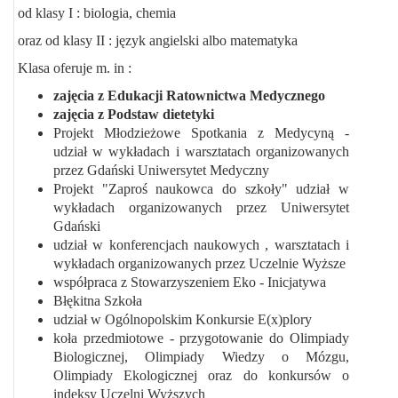
od klasy I : biologia, chemia
oraz od klasy II : język angielski albo matematyka
Klasa oferuje m. in :
zajęcia z Edukacji Ratownictwa Medycznego
zajęcia z Podstaw dietetyki
Projekt Młodzieżowe Spotkania z Medycyną -
udział w wykładach i warsztatach organizowanych
przez Gdański Uniwersytet Medyczny
Projekt "Zaproś naukowca do szkoły" udział w
wykładach organizowanych przez Uniwersytet
Gdański
udział w konferencjach naukowych , warsztatach i
wykładach organizowanych przez Uczelnie Wyższe
współpraca z Stowarzyszeniem Eko - Inicjatywa
Błękitna Szkoła
udział w Ogólnopolskim Konkursie E(x)plory
koła przedmiotowe - przygotowanie do Olimpiady
Biologicznej, Olimpiady Wiedzy o Mózgu,
Olimpiady Ekologicznej oraz do konkursów o
indeksy Uczelni Wyższych