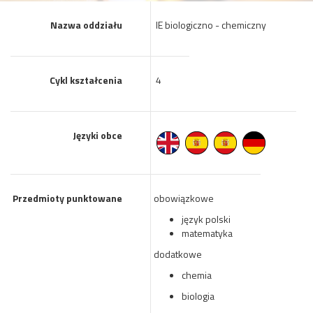
Nazwa oddziału
IE biologiczno - chemiczny
Cykl kształcenia
4
Języki obce
Przedmioty punktowane
obowiązkowe
język polski
matematyka
dodatkowe
chemia
biologia