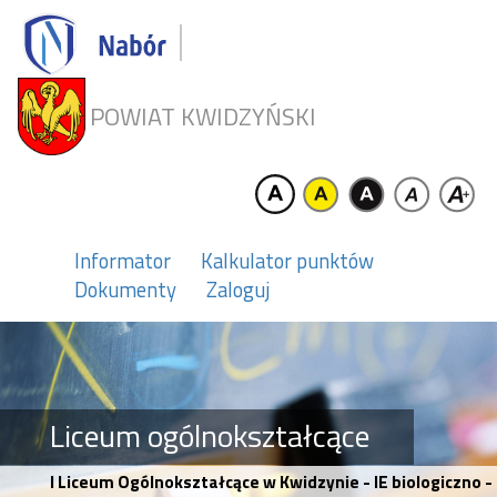
POWIAT KWIDZYŃSKI
Informator
Kalkulator punktów
Dokumenty
Zaloguj
Liceum ogólnokształcące
I Liceum Ogólnokształcące w Kwidzynie - IE biologiczno 