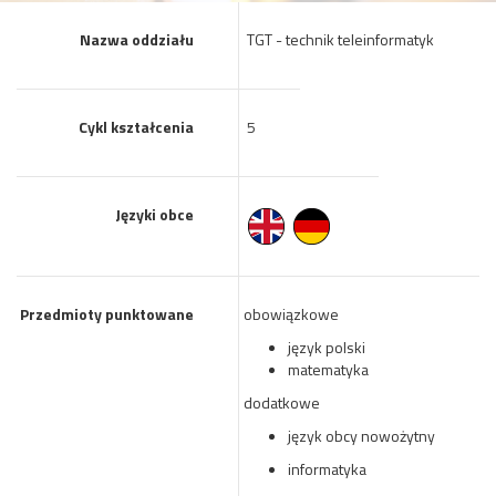
Nazwa oddziału
TGT - technik teleinformatyk
Cykl kształcenia
5
Języki obce
Przedmioty punktowane
obowiązkowe
język polski
matematyka
dodatkowe
język obcy nowożytny
informatyka