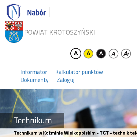
POWIAT KROTOSZYŃSKI
Informator
Kalkulator punktów
Dokumenty
Zaloguj
Technikum
Technikum w Koźminie Wielkopolskim - TGT - technik te