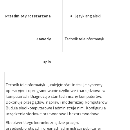
Przedmioty rozszerzone
język angielski
Zawody
Technik teleinformatyk
Opis
Technik teleinformatyk -,umiejętności: instaluje systemy
operacyjne i oprogramowanie użytkowe i narzędziowe w
komputerach. Diagnozuje stan techniczny komputerów.
Dokonuje przeglądów, napraw i modernizacji komputerów.
Buduje sieci komputerowe i administruje nimi. Konfiguruje
urządzenia sieciowe przewodowe i bezprzewodowe.
Absolwent tego kierunku znajdzie pracę w
przedsiębiorstwach i organach administracji publicznej