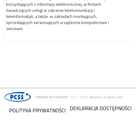
korzystających z informacji elektronicznej, w firmach
świadczących usługi w zakresie telekomunikacji i
teleinformatyki, a także w zakładach montujących,
sprzedających serwisujących urządzenia komputerowe i
sieciowe.
PRAWA AUTORSKIE
PCSS 2026
WERSJA 7.3.26204.258
DEKLARACJA DOSTĘPNOŚCI
POLITYKA PRYWATNOŚCI