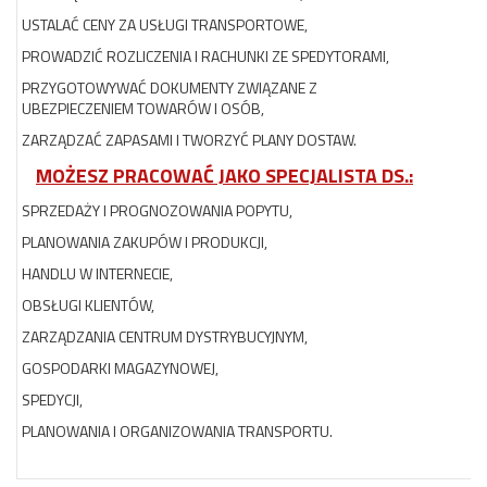
USTALAĆ CENY ZA USŁUGI TRANSPORTOWE,
PROWADZIĆ ROZLICZENIA I RACHUNKI ZE SPEDYTORAMI,
PRZYGOTOWYWAĆ DOKUMENTY ZWIĄZANE Z
UBEZPIECZENIEM TOWARÓW I OSÓB,
ZARZĄDZAĆ ZAPASAMI I TWORZYĆ PLANY DOSTAW.
MOŻESZ PRACOWAĆ JAKO SPECJALISTA DS.:
SPRZEDAŻY I PROGNOZOWANIA POPYTU,
PLANOWANIA ZAKUPÓW I PRODUKCJI,
HANDLU W INTERNECIE,
OBSŁUGI KLIENTÓW,
ZARZĄDZANIA CENTRUM DYSTRYBUCYJNYM,
GOSPODARKI MAGAZYNOWEJ,
SPEDYCJI,
PLANOWANIA I ORGANIZOWANIA TRANSPORTU.