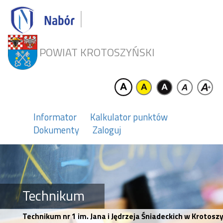
POWIAT KROTOSZYŃSKI
Informator
Kalkulator punktów
Dokumenty
Zaloguj
Technikum
Technikum nr 1 im. Jana i Jędrzeja Śniadeckich w Krotoszy