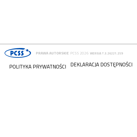
PRAWA AUTORSKIE
PCSS 2026
WERSJA 7.3.26221.259
DEKLARACJA DOSTĘPNOŚCI
POLITYKA PRYWATNOŚCI