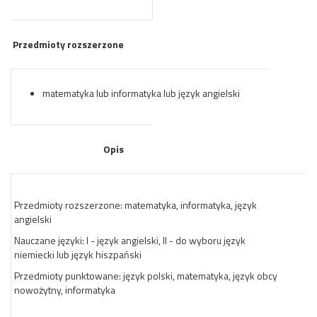
Przedmioty rozszerzone
matematyka lub informatyka lub język angielski
Opis
Przedmioty rozszerzone: matematyka, informatyka, język
angielski
Nauczane języki: I - język angielski, II - do wyboru język
niemiecki lub język hiszpański
Przedmioty punktowane: język polski, matematyka, język obcy
nowożytny, informatyka