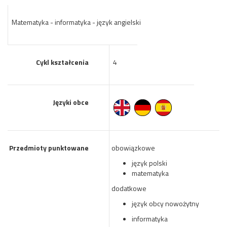
Matematyka - informatyka - język angielski
Cykl kształcenia
4
Języki obce
Przedmioty punktowane
obowiązkowe
język polski
matematyka
dodatkowe
język obcy nowożytny
informatyka