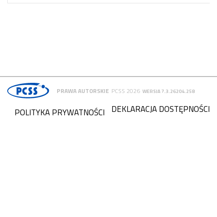
PRAWA AUTORSKIE
PCSS 2026
WERSJA 7.3.26204.258
DEKLARACJA DOSTĘPNOŚCI
POLITYKA PRYWATNOŚCI