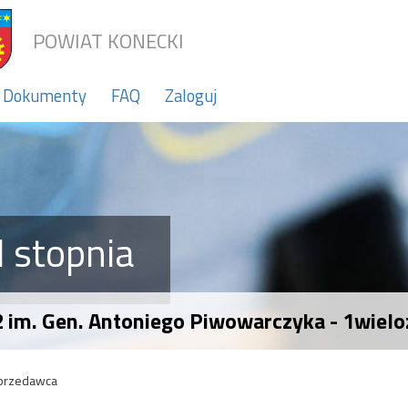
POWIAT KONECKI
Dokumenty
FAQ
Zaloguj
 stopnia
 2 im. Gen. Antoniego Piwowarczyka - 1wi
przedawca