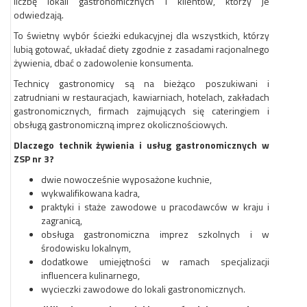
liczbę lokali gastronomicznych i klientów, którzy je
odwiedzają.
To świetny wybór ścieżki edukacyjnej dla wszystkich, którzy
lubią gotować, układać diety zgodnie z zasadami racjonalnego
żywienia, dbać o zadowolenie konsumenta.
Technicy gastronomicy są na bieżąco poszukiwani i
zatrudniani w
restauracjach, kawiarniach, hotelach, zakładach
gastronomicznych
, firmach zajmujących się cateringiem i
obsługą gastronomiczną imprez okolicznościowych.
Dlaczego technik żywienia i usług gastronomicznych w
ZSP nr 3?
dwie nowocześnie wyposażone kuchnie,
wykwalifikowana kadra,
praktyki i staże zawodowe u pracodawców w kraju i
zagranicą,
obsługa gastronomiczna imprez szkolnych i w
środowisku lokalnym,
dodatkowe umiejętności w ramach specjalizacji
influencera kulinarnego,
wycieczki zawodowe do lokali gastronomicznych.