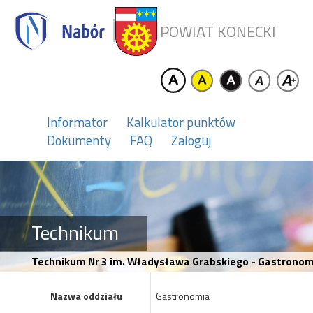
POWIAT KONECKI
Informator
Kalkulator punktów
Dokumenty
FAQ
Zaloguj
Technikum
Technikum Nr 3 im. Władysława Grabskiego - Gastronom
Nazwa oddziału
Gastronomia