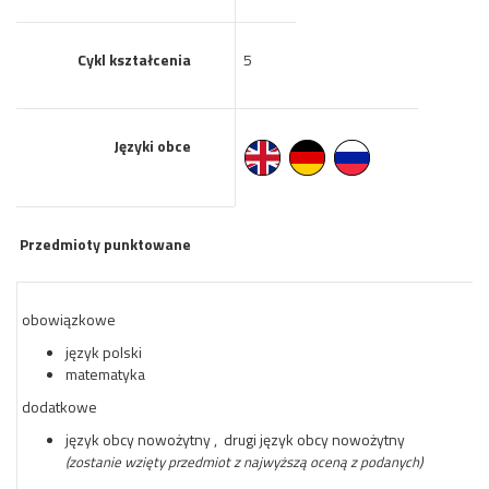
Cykl kształcenia
5
Języki obce
Przedmioty punktowane
obowiązkowe
język polski
matematyka
dodatkowe
język obcy nowożytny , drugi język obcy nowożytny
(zostanie wzięty przedmiot z najwyższą oceną z podanych)