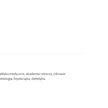
alityka medyczna, akademia rolnicza, zdrowie
tologia, fizjoterapia, dietetyka.