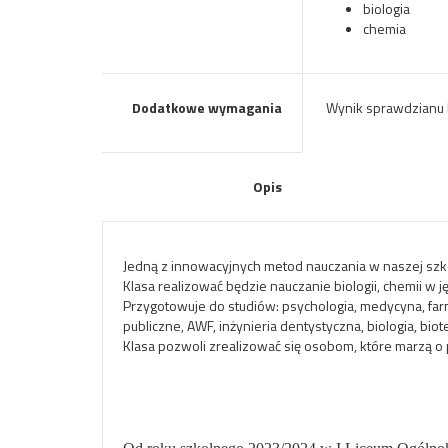
biologia
chemia
Dodatkowe wymagania
Wynik sprawdzianu k
Opis
Jedną z innowacyjnych metod nauczania w naszej szk
Klasa realizować będzie nauczanie biologii, chemii w j
Przygotowuje do studiów: psychologia, medycyna, farm
publiczne, AWF, inżynieria dentystyczna, biologia, biot
Klasa pozwoli zrealizować się osobom, które marzą