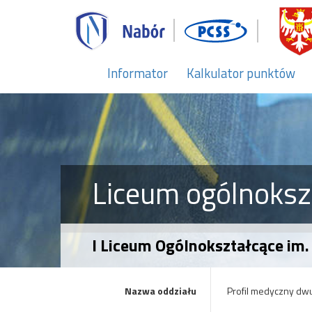
Informator
Kalkulator punktów
Liceum ogólnoksz
I Liceum Ogólnokształcące im.
Nazwa oddziału
Profil medyczny dw