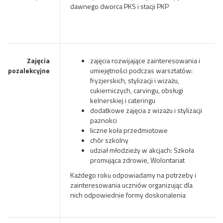
dawnego dworca PKS i stacji PKP
Zajęcia
zajęcia rozwijające zainteresowania i
pozalekcyjne
umiejętności podczas warsztatów:
fryzjerskich, stylizacji i wizażu,
cukierniczych, carvingu, obsługi
kelnerskiej i cateringu
dodatkowe zajęcia z wizażu i stylizacji
paznokci
liczne koła przedmiotowe
chór szkolny
udział młodzieży w akcjach: Szkoła
promująca zdrowie, Wolontariat
Każdego roku odpowiadamy na potrzeby i
zainteresowania uczniów organizując dla
nich odpowiednie formy doskonalenia