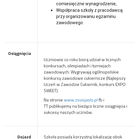
c
omiesięczne wynagrodzenie,
Współpraca szkoły z pracodawcą
przy organizowaniu egzaminu
zawodowego.
Osiągnięcia
Uczniowie co roku biorą udział w licznych
konkursach, olimpiadach i turniejach
zawodowych. Wygrywają ogólnopolskie
konkursy zawodowe cukiernicze (Najlepszy
Uczeń w Zawodzie Cukiernik, konkurs EXPO
SWEET).
Na stronie
www.zsuisjaslo.pl
fb
i
TT
publikujemy na bieżąco liczne osiągnięcia i
sukcesy naszych uczniów.
Dojazd
Szkoła posiada korzystną lokalizację obok