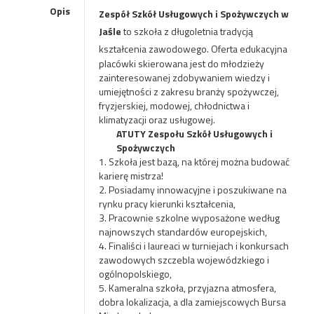
Opis
Zespół Szkół Usługowych i Spożywczych w
Jaśle
to szkoła z długoletnia tradycją
kształcenia
zawodowego. Oferta edukacyjna
placówki skierowana jest do młodzieży
zainteresowanej zdobywaniem wiedzy i
umiejętności z zakresu branży spożywczej,
fryzjerskiej, modowej, chłodnictwa i
klimatyzacji oraz usługowej.
ATUTY Zespołu Szkół Usługowych i
Spożywczych
1. Szkoła jest bazą, na której można budować
karierę mistrza!
2. Posiadamy innowacyjne i poszukiwane na
rynku pracy kierunki kształcenia,
3. Pracownie szkolne wyposażone według
najnowszych standardów europejskich,
4. Finaliści i laureaci w turniejach i konkursach
zawodowych szczebla wojewódzkiego i
ogólnopolskiego,
5. Kameralna szkoła, przyjazna atmosfera,
dobra lokalizacja, a dla zamiejscowych Bursa