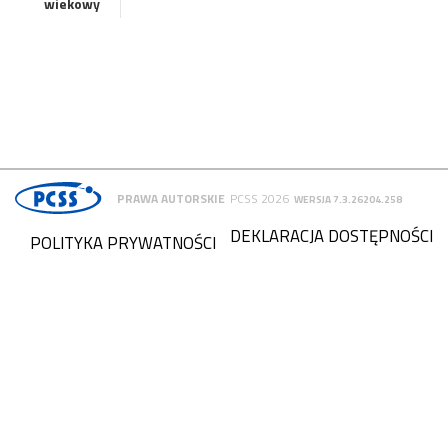
wiekowy
PRAWA AUTORSKIE
PCSS 2026
WERSJA 7.3.26204.258
DEKLARACJA DOSTĘPNOŚCI
POLITYKA PRYWATNOŚCI