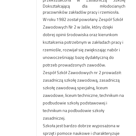
Dokształcającą dla młodocianych
pracowników zakładów pracy i rzemiosła.
W roku 1982 został powołany Zespół Szkół
Zawodowych Nr 2 w Jaśle, który dzięki
dobrej opinii środowiska oraz kierunkom
kształcenia potrzebnym w zakładach pracy i
rzemiośle, rozwijał się zwiększając nabór i
unowocześniając bazę dydaktyczną do
potrzeb prowadzonych zawodów.
Zespół Szkół Zawodowych nr 2 prowadził:
zasadniczą szkołę zawodową, zasadniczą
szkołę zawodową specjalną, liceum
zawodowe, liceum techniczne, technikum na
podbudowie szkoły podstawowej i
technikum na podbudowie szkoły
zasadniczej.
Szkoła jest bardzo dobrze wyposażona w
sprzęt i pomoce naukowe i charakteryzuje