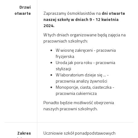
Drzwi
otwarte
Zapraszamy ósmoklasistów na
dni otwarte
naszej szkoły w dniach 9 - 12 kwietnia
2024.
W tych dniach organizowane będą zajęcia na
pracowniach szkolnych:
W wiosnę zakręceni - pracownia
fryzjerska
Uroda jak pora roku - pracownia
stylizacji
W laboratorium dzieje się ... -
pracownia analizy żywności
Monoporcje, ciasta, ciasteczka -
pracownia cukiernicza
Ponadto będzie możliwość obejrzenia
naszych pracowni szkolnych.
Zakres
Uczniowie szkół ponadpodstawowych