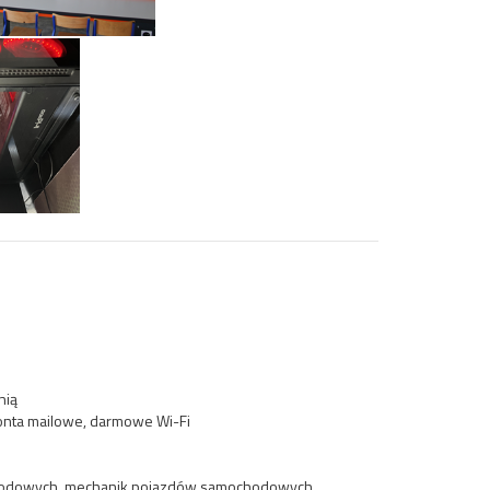
nią
konta mailowe, darmowe Wi-Fi
ochodowych, mechanik pojazdów samochodowych