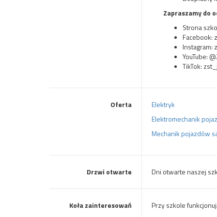
Zapraszamy do o
Strona szko
Facebook: z
Instagram: z
YouTube: @
TikTok: zst_
Oferta
Elektryk
Elektromechanik poj
Mechanik pojazdów 
Drzwi otwarte
Dni otwarte naszej sz
Koła zainteresowań
Przy szkole funkcjonuj