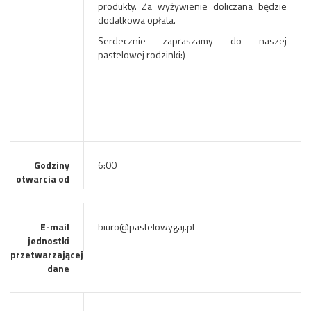
produkty. Za wyżywienie doliczana będzie
dodatkowa opłata.
Serdecznie zapraszamy do naszej
pastelowej rodzinki:)
Godziny
6:00
otwarcia od
E-mail
biuro@pastelowygaj.pl
jednostki
przetwarzającej
dane