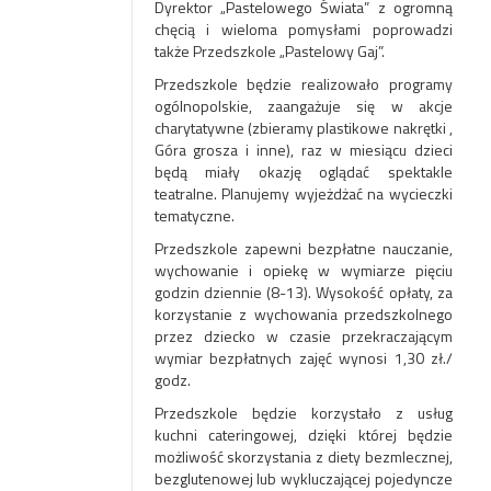
Dyrektor „Pastelowego Świata” z ogromną
chęcią i wieloma pomysłami poprowadzi
także Przedszkole „Pastelowy Gaj”.
Przedszkole będzie realizowało programy
ogólnopolskie, zaangażuje się w akcje
charytatywne (zbieramy plastikowe nakrętki ,
Góra grosza i inne), raz w miesiącu dzieci
będą miały okazję oglądać spektakle
teatralne. Planujemy wyjeżdżać na wycieczki
tematyczne.
Przedszkole zapewni bezpłatne nauczanie,
wychowanie i opiekę w wymiarze pięciu
godzin dziennie (8-13). Wysokość opłaty, za
korzystanie z wychowania przedszkolnego
przez dziecko w czasie przekraczającym
wymiar bezpłatnych zajęć wynosi 1,30 zł./
godz.
Przedszkole będzie korzystało z usług
kuchni cateringowej, dzięki której będzie
możliwość skorzystania z diety bezmlecznej,
bezglutenowej lub wykluczającej pojedyncze