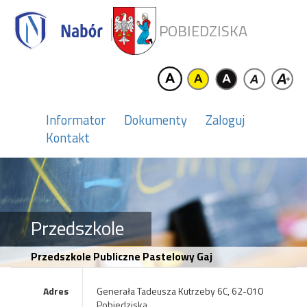
POBIEDZISKA
Informator
Dokumenty
Zaloguj
Kontakt
Przedszkole
Przedszkole Publiczne Pastelowy Gaj
Adres
Generała Tadeusza Kutrzeby 6C, 62-010
Pobiedziska