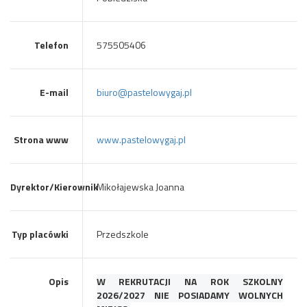
Telefon
575505406
E-mail
biuro@pastelowygaj.pl
Strona www
www.pastelowygaj.pl
Dyrektor/Kierownik
Mikołajewska Joanna
Typ placówki
Przedszkole
Opis
W REKRUTACJI NA ROK SZKOLNY
2026/2027 NIE POSIADAMY WOLNYCH