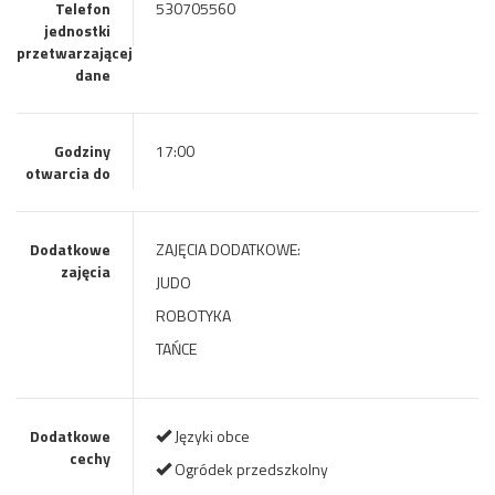
Telefon
530705560
jednostki
przetwarzającej
dane
Godziny
17:00
otwarcia do
Dodatkowe
ZAJĘCIA DODATKOWE:
zajęcia
JUDO
ROBOTYKA
TAŃCE
Dodatkowe
Języki obce
cechy
Ogródek przedszkolny