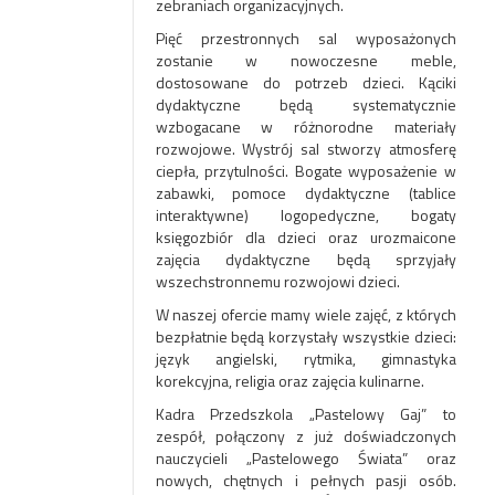
zebraniach organizacyjnych.
Pięć przestronnych sal wyposażonych
zostanie w nowoczesne meble,
dostosowane do potrzeb dzieci. Kąciki
dydaktyczne będą systematycznie
wzbogacane w różnorodne materiały
rozwojowe. Wystrój sal stworzy atmosferę
ciepła, przytulności. Bogate wyposażenie w
zabawki, pomoce dydaktyczne (tablice
interaktywne) logopedyczne, bogaty
księgozbiór dla dzieci oraz urozmaicone
zajęcia dydaktyczne będą sprzyjały
wszechstronnemu rozwojowi dzieci.
W naszej ofercie mamy wiele zajęć, z których
bezpłatnie będą korzystały wszystkie dzieci:
język angielski, rytmika, gimnastyka
korekcyjna, religia oraz zajęcia kulinarne.
Kadra Przedszkola „Pastelowy Gaj” to
zespół, połączony z już doświadczonych
nauczycieli „Pastelowego Świata” oraz
nowych, chętnych i pełnych pasji osób.