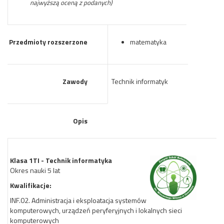
najwyższą oceną z podanych)
Przedmioty rozszerzone
matematyka
Zawody
Technik informatyk
Opis
Klasa 1TI - Technik informatyka
Okres nauki 5 lat
Kwalifikacje:
INF.02. Administracja i eksploatacja systemów
komputerowych, urządzeń peryferyjnych i lokalnych sieci
komputerowych