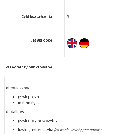
Cykl kształcenia
5
Języki obce
Przedmioty punktowane
obowiązkowe
język polski
matematyka
dodatkowe
język obcy nowożytny
fizyka , informatyka
(zostanie wzięty przedmiot z