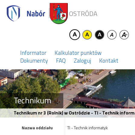
OSTRÓDA
Informator
Kalkulator punktów
Dokumenty
FAQ
Zaloguj
Kontakt
Technikum
Technikum nr 3 (Rolnik) w Ostródzie - TI - Technik infor
Nazwa oddziału
TI - Technik informatyk