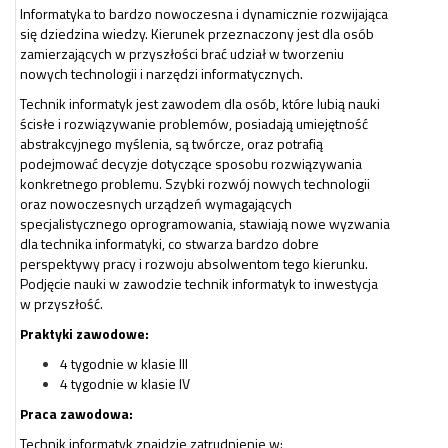
Informatyka to bardzo nowoczesna i dynamicznie rozwijająca
się dziedzina wiedzy. Kierunek przeznaczony jest dla osób
zamierzających w przyszłości brać udział w tworzeniu
nowych technologii i narzędzi informatycznych.
Technik informatyk jest zawodem dla osób, które lubią nauki
ścisłe i rozwiązywanie problemów, posiadają umiejętność
abstrakcyjnego myślenia, są twórcze, oraz potrafią
podejmować decyzje dotyczące sposobu rozwiązywania
konkretnego problemu. Szybki rozwój nowych technologii
oraz nowoczesnych urządzeń wymagających
specjalistycznego oprogramowania, stawiają nowe wyzwania
dla technika informatyki, co stwarza bardzo dobre
perspektywy pracy i rozwoju absolwentom tego kierunku.
Podjęcie nauki w zawodzie technik informatyk to inwestycja
w przyszłość.
Praktyki zawodowe:
4 tygodnie w klasie III
4 tygodnie w klasie IV
Praca zawodowa:
Technik informatyk znajdzie zatrudnienie w: