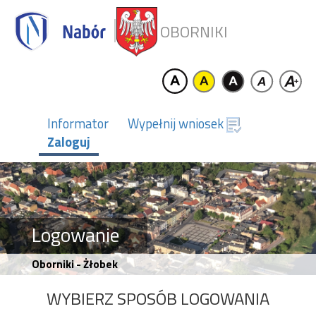
OBORNIKI
Informator
Wypełnij wniosek
Zaloguj
Logowanie
Oborniki - Żłobek
WYBIERZ SPOSÓB LOGOWANIA