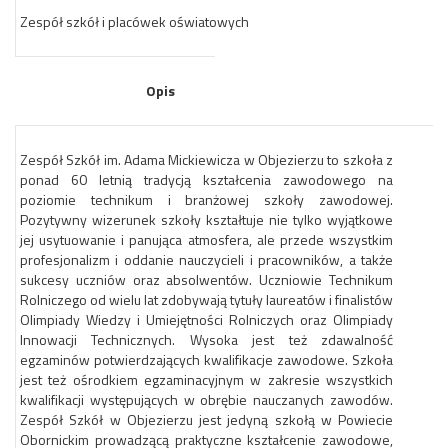
Zespół szkół i placówek oświatowych
Opis
Zespół Szkół im. Adama Mickiewicza w Objezierzu to szkoła z
ponad 60 letnią tradycją kształcenia zawodowego na
poziomie technikum i branżowej szkoły zawodowej.
Pozytywny wizerunek szkoły kształtuje nie tylko wyjątkowe
jej usytuowanie i panująca atmosfera, ale przede wszystkim
profesjonalizm i oddanie nauczycieli i pracowników, a także
sukcesy uczniów oraz absolwentów. Uczniowie Technikum
Rolniczego od wielu lat zdobywają tytuły laureatów i finalistów
Olimpiady Wiedzy i Umiejętności Rolniczych oraz Olimpiady
Innowacji Technicznych. Wysoka jest też zdawalność
egzaminów potwierdzających kwalifikacje zawodowe. Szkoła
jest też ośrodkiem egzaminacyjnym w zakresie wszystkich
kwalifikacji występujących w obrębie nauczanych zawodów.
Zespół Szkół w Objezierzu jest jedyną szkołą w Powiecie
Obornickim prowadzącą praktyczne kształcenie zawodowe,