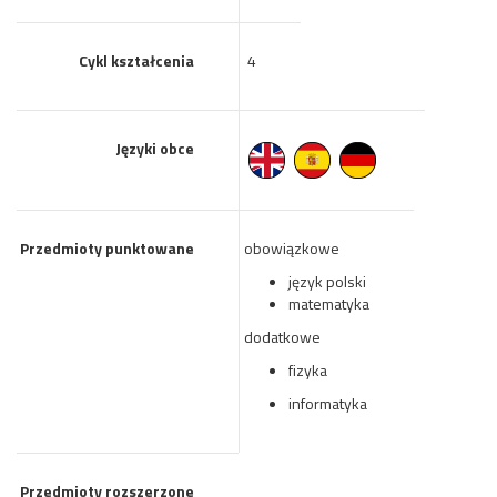
Cykl kształcenia
4
Języki obce
Przedmioty punktowane
obowiązkowe
język polski
matematyka
dodatkowe
fizyka
informatyka
Przedmioty rozszerzone