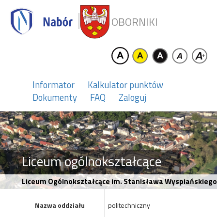
OBORNIKI
Informator
Kalkulator punktów
Dokumenty
FAQ
Zaloguj
Liceum ogólnokształcące
Liceum Ogólnokształcące im. Stanisława Wyspiańskiego 
Nazwa oddziału
politechniczny