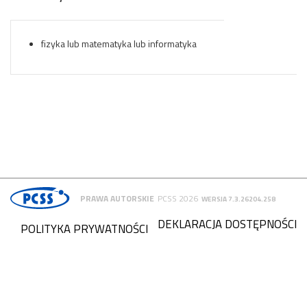
fizyka lub matematyka lub informatyka
PRAWA AUTORSKIE
PCSS 2026
WERSJA 7.3.26204.258
DEKLARACJA DOSTĘPNOŚCI
POLITYKA PRYWATNOŚCI