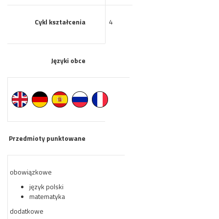
Cykl kształcenia
4
Języki obce
Przedmioty punktowane
obowiązkowe
język polski
matematyka
dodatkowe