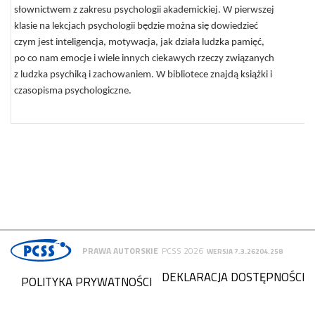
słownictwem z zakresu psychologii akademickiej. W pierwszej
klasie na lekcjach psychologii będzie można się dowiedzieć
czym jest inteligencja, motywacja, jak działa ludzka pamięć,
po co nam emocje i wiele innych ciekawych rzeczy związanych
z ludzka psychiką i zachowaniem. W bibliotece znajdą książki i
czasopisma psychologiczne.
PRAWA AUTORSKIE
PCSS 2026
WERSJA 7.3.26204.258
DEKLARACJA DOSTĘPNOŚCI
POLITYKA PRYWATNOŚCI