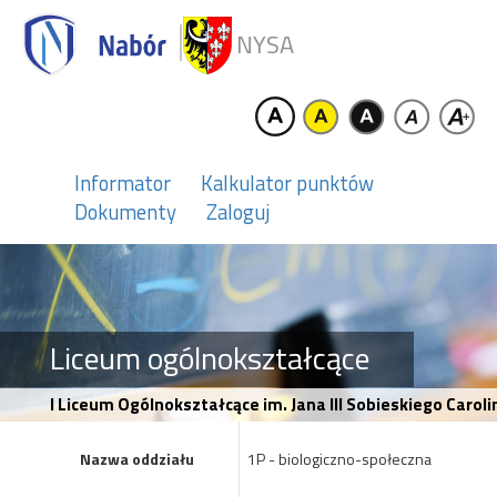
NYSA
Informator
Kalkulator punktów
Dokumenty
Zaloguj
Liceum ogólnokształcące
I Liceum Ogólnokształcące im. Jana III Sobieskiego Carol
Nazwa oddziału
1P - biologiczno-społeczna