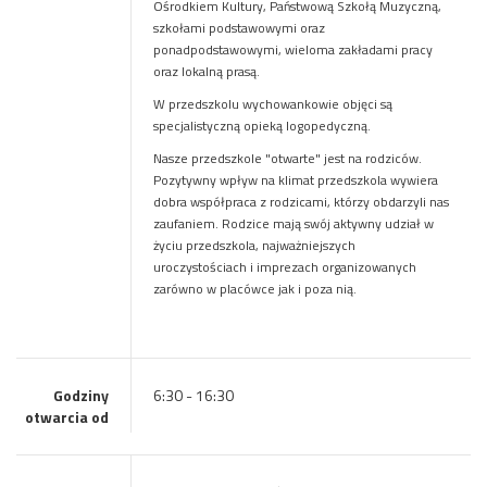
Ośrodkiem Kultury, Państwową Szkołą Muzyczną,
szkołami podstawowymi oraz
ponadpodstawowymi, wieloma zakładami pracy
oraz lokalną prasą.
W przedszkolu wychowankowie objęci są
specjalistyczną opieką logopedyczną.
Nasze przedszkole "otwarte" jest na rodziców.
Pozytywny wpływ na klimat przedszkola wywiera
dobra współpraca z rodzicami, którzy obdarzyli nas
zaufaniem. Rodzice mają swój aktywny udział w
życiu przedszkola, najważniejszych
uroczystościach i imprezach organizowanych
zarówno w placówce jak i poza nią.
Godziny
6:30 - 16:30
otwarcia od