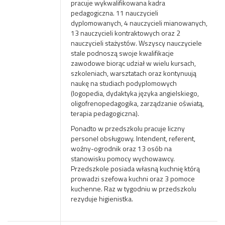
pracuje wykwalifikowana kadra
pedagogiczna. 11 nauczycieli
dyplomowanych, 4 nauczycieli mianowanych,
13 nauczycieli kontraktowych oraz 2
nauczycieli stażystów. Wszyscy nauczyciele
stale podnoszą swoje kwalifikacje
zawodowe biorąc udział w wielu kursach,
szkoleniach, warsztatach oraz kontynuują
naukę na studiach podyplomowych
(logopedia, dydaktyka języka angielskiego,
oligofrenopedagogika, zarządzanie oświatą,
terapia pedagogiczna).
Ponadto w przedszkolu pracuje liczny
personel obsługowy. Intendent, referent,
woźny-ogrodnik oraz 13 osób na
stanowisku pomocy wychowawcy.
Przedszkole posiada własną kuchnię którą
prowadzi szefowa kuchni oraz 3 pomoce
kuchenne. Raz w tygodniu w przedszkolu
rezyduje higienistka.