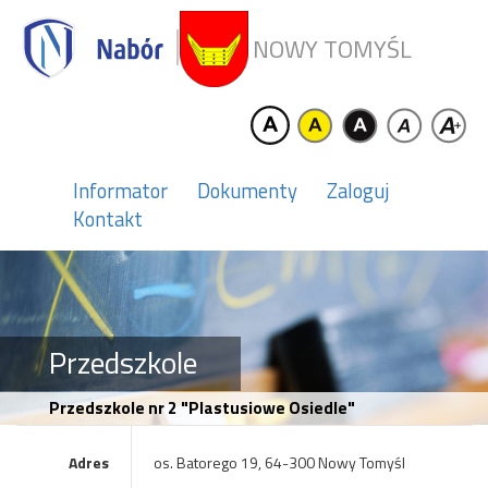
NOWY TOMYŚL
Informator
Dokumenty
Zaloguj
Kontakt
Przedszkole
Przedszkole nr 2 "Plastusiowe Osiedle"
Adres
os. Batorego 19, 64-300 Nowy Tomyśl