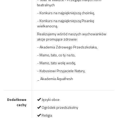
teatralnych
- Konkurs na najpiękniejszą choinkę,
- Konkurs na najpiękniejszą Pisankę
wielkanocną.
Realizujemy wśród naszych wychowanków
akcje promujące zdrowie:
- Akademia Zdrowego Przedszkolaka,
- Mamo, tato, co ty na to,
- Mamo, tato wolę wodę,
- Kubusiowi Przyjaciele Natury,
_ Akademia Aquafresh
Dodatkowe
Języki obce
cechy
Ogródek przedszkolny
Religia