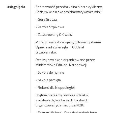
Osiągnięcia
Społeczność przedszkolna bierze cykliczny
udział w wielu akcjach charytatywnych min.:
- Góra Grosza
- Paczka Szpikowa
- Zaczarowany Ołówek.
Ponadto współpracujemy z Towarzystwem
Opieki nad Zwierzętami Oddział
Grzebienisko.
Realizujemy akcje organizowane przez
Ministerstwo Edukacji Narodowej:
- Szkoła do hymnu
- Szkoła pamięta
- Rekord dla Niepodległej.
Chętnie bierzemy również udział w
inicjatywach, konkursach lokalnych
organizowanych min. prze NOK:
- Teatr w Walizce - Przegląd małych form