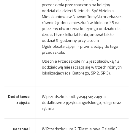
przedszkola przeznaczono na kolejny
oddział dla dzieci 6-letnich. Spółdzielnia
Mieszkaniowa w Nowym Tomyślu przekazała
również jedno z mieszkań w bloku nr 35 na
potrzeby utworzenia kolejnego oddziału dla
dzieci. Przez kilka lat funkcjonował także
oddział 5-godzinny przy Liceum
Ogólnokształcącym - przynależący do tego
przedszkola.
Obecnie Przedszkole nr 2 jest placówką 13
oddziałową mieszczącą się w trzech różnych
lokalizacjach (os. Batorego, SP 2, SP 3).
Dodatkowe
W przedszkolu odbywają się zajęcia
zajęcia
dodatkowe z języka angielskiego, religii oraz
rytmiki.
Personel
W Przedszkolu nr 2 "Plastusiowe Osiedle"