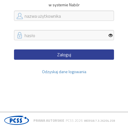
w systemie Nabór
Zaloguj
Odzyskaj dane logowania
PRAWA AUTORSKIE
PCSS 2026
WERSJA 7.3.26204.258