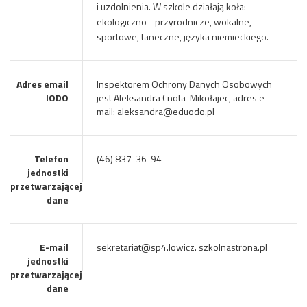
i uzdolnienia. W szkole działają koła:
ekologiczno - przyrodnicze, wokalne,
sportowe, taneczne, języka niemieckiego.
Adres email
Inspektorem Ochrony Danych Osobowych
IODO
jest Aleksandra Cnota-Mikołajec, adres e-
mail: aleksandra@eduodo.pl
Telefon
(46) 837-36-94
jednostki
przetwarzającej
dane
E-mail
sekretariat@sp4.lowicz. szkolnastrona.pl
jednostki
przetwarzającej
dane