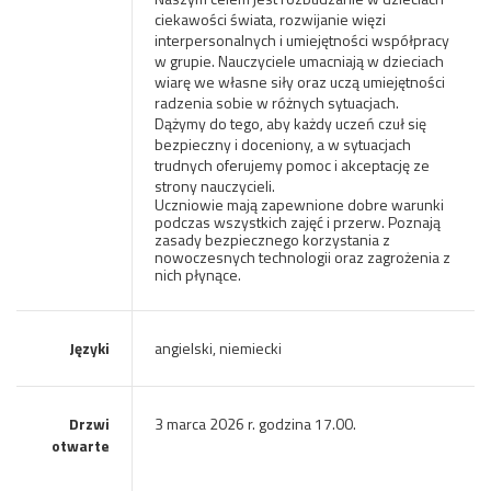
ciekawości świata, rozwijanie więzi
interpersonalnych i umiejętności współpracy
w grupie. Nauczyciele umacniają w dzieciach
wiarę we własne siły oraz uczą umiejętności
radzenia sobie w różnych sytuacjach.
Dążymy do tego, aby każdy uczeń czuł się
bezpieczny i doceniony, a w sytuacjach
trudnych oferujemy pomoc i akceptację ze
strony nauczycieli.
Uczniowie mają zapewnione dobre warunki
podczas wszystkich zajęć i przerw. Poznają
zasady bezpiecznego korzystania z
nowoczesnych technologii oraz zagrożenia z
nich płynące.
Języki
angielski, niemiecki
Drzwi
3 marca 2026 r. godzina 17.00.
otwarte