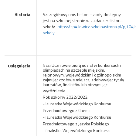
Historia
Szczegółowy opis historii szkoły dostępny
jest na szkolnej stronie w zakładce: Historia
szkoły-
https://sp4.lowicz.szkolnastrona.pl/p,104,h
szkoly
Nasi Uczniowie biorą udział w konkursach i
Osiągnięcia
olimpiadach na szczeblu miejskim,
rejonowym, wojewódzkim i ogólnopolskim
zajmując czołowe miejsca, zdobywając tytuły
laureatów, finalistów lub otrzymując
wyróżnienia.
Rok szkolny 2022/2023:
- laureatka Wojewódzkiego Konkursu
Przedmiotowego z Chemii
- laureatka Wojewódzkiego Konkursu
Przedmiotowego z Języka Polskiego
- finalistka Wojewódzkiego Konkursu