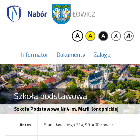
ŁOWICZ
Informator
Dokumenty
Zaloguj
Szkoła podstawowa
Szkoła Podstawowa Nr 4 im. Marii Konopnickiej
Adres
Stanisławskiego 31a, 99-400 Łowicz