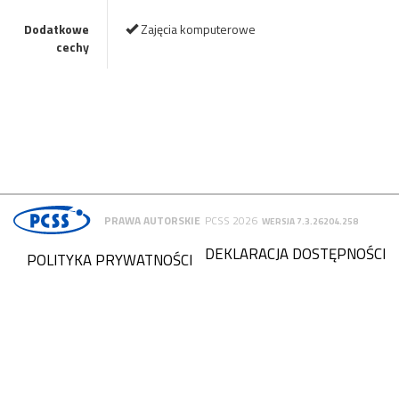
Dodatkowe
Zajęcia komputerowe
cechy
PRAWA AUTORSKIE
PCSS 2026
WERSJA 7.3.26204.258
DEKLARACJA DOSTĘPNOŚCI
POLITYKA PRYWATNOŚCI