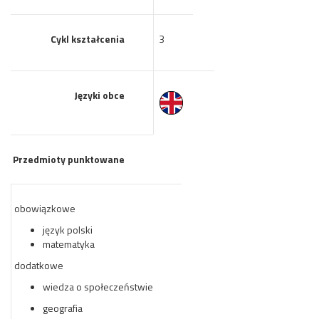
Cykl kształcenia
3
Języki obce
Przedmioty punktowane
obowiązkowe
język polski
matematyka
dodatkowe
wiedza o społeczeństwie
geografia