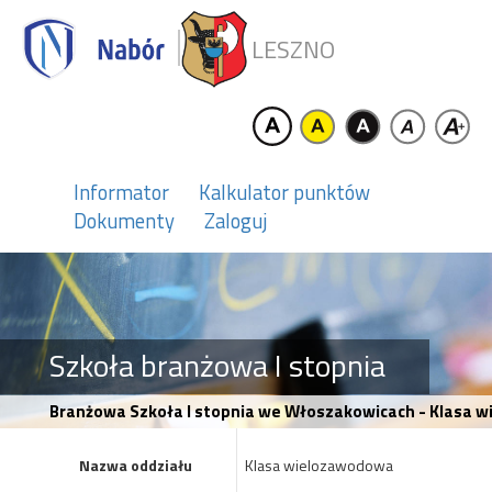
LESZNO
Informator
Kalkulator punktów
Dokumenty
Zaloguj
Szkoła branżowa I stopnia
Branżowa Szkoła I stopnia we Włoszakowicach - Klasa 
Nazwa oddziału
Klasa wielozawodowa