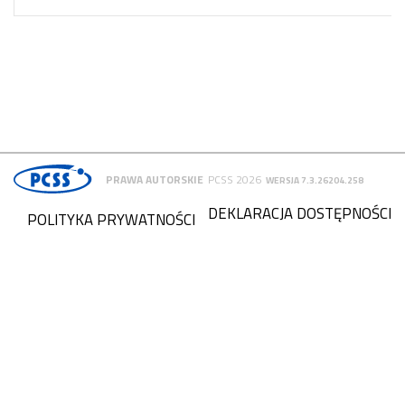
PRAWA AUTORSKIE
PCSS 2026
WERSJA 7.3.26204.258
DEKLARACJA DOSTĘPNOŚCI
POLITYKA PRYWATNOŚCI