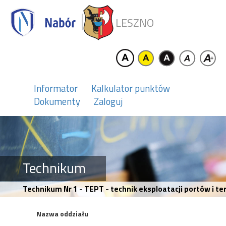
LESZNO
Informator
Kalkulator punktów
Dokumenty
Zaloguj
Technikum
Technikum Nr 1 - TEPT - technik eksploatacji portów i te
Nazwa oddziału