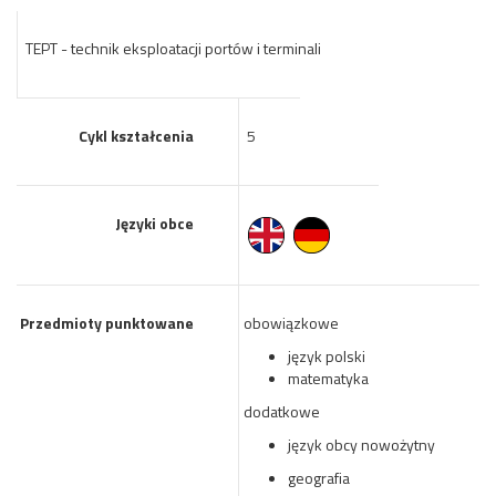
TEPT - technik eksploatacji portów i terminali
Cykl kształcenia
5
Języki obce
Przedmioty punktowane
obowiązkowe
język polski
matematyka
dodatkowe
język obcy nowożytny
geografia