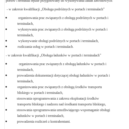
portów i terminali będzie przygotowany do wykonywania zadań zawodowych:
- w zakresie kwalifikacji „Obsługa podróżnych w portach i terminalach”
organizowania prac związanych z obsługą podróżnych w portach i
terminalach,
wykonywania prac związanych z obsługą podróżnych w portach i
terminalach,
wykonywanie obsługi podróżnych w portach i terminalach,
rozliczania usług w portach i terminalach.
- w zakresie kwalifikacji „Obsługa ładunków w portach i terminalach”
o
rganizowania prac związanych z obsługą ładunków w portach i
terminalach,
prowadzenia dokumentacji dotyczącej obsługi ładunków w portach i
terminalach,
organizowania prac związanych z obsługą środków transportu
bliskiego w portach i terminalach,
stosowania oprogramowania z zakresu eksploatacji środków
transportu bliskiego i nadzoru nad środkami transportu bliskiego,
stosowania oprogramowania umożliwiającego wspomaganie obsługi
ładunków w portach i terminalach,
prowadzenia rozliczeń z kontrahentami.