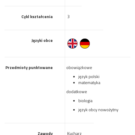
Cykl kształcenia
3
Języki obce
Przedmioty punktowane
obowiązkowe
język polski
matematyka
dodatkowe
biologia
język obcy nowożytny
Zawody
Kucharz