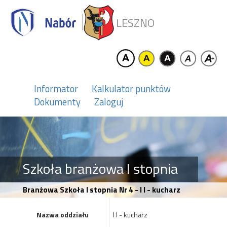
LESZNO
Informator
Kalkulator punktów
Dokumenty
Zaloguj
Szkoła branżowa I stopnia
Branżowa Szkoła I stopnia Nr 4 - I l - kucharz
Nazwa oddziału
I l - kucharz