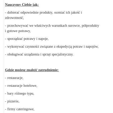
Nauczymy Ciebie jak:
- dobierać odpowiednie produkty, oceniać ich jakość i
zdrowotność,
- przechowywać we właściwych warunkach surowce, półprodukty
i gotowe potrawy,
- sporządzać potrawy i napoje,
- wykonywać czynności związane z ekspedycją potraw i napojów,
- obsługiwać urządzenia i sprzęt specjalistyczny.
Gdzie możesz znaleźć zatrudnienie:
- restauracje,
- restauracje hotelowe,
- bary różnego typu,
- pizzerie,
- firmy cateringowe,