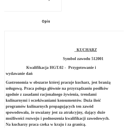
Opis
KUCHARZ
Symbol zawodu 512001
Kwalifikacja HGT.02 - Przygotowanie i
wydawanie dań
Gastronomia w obszarze której pracuje kucharz, jest branżą
usługową. Praca polega głównie na przyrządzaniu posiłków
zgodnie z zasadami racjonalnego żywienia, trendami
kulinarnymi i oczekiwaniami konsumentów. Duża ilość
programów kulinarnych propagujących ten zawód
spowodowała, że uważany jest za atrakcyjny, dający duże
możliwości rozwoju i podnoszenia kwalifikacji zawodowych.
Na kucharzy praca czeka w kraju i za granicą.