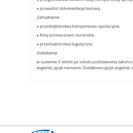
• prowadzić dokumentację biurową.
Zatrudnienie
:
• przedsiębiorstwa transportowo-spedycyjne,
• firmy przewozowe i kurierskie,
• przedsiębiorstwa logistyczne.
Kształcenie
:
w systemie 5-letnim po szkole podstawowej zakończo
angielski, język niemiecki. Dodatkowo język angielsk