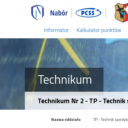
Informator
Kalkulator punktów
Technikum
Technikum Nr 2 - TP - Technik
Nazwa oddziału
TP - Technik spedyt