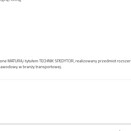
ne MATURĄ i tytułem TECHNIK SPEDYTOR, realizowany przedmiot rozszerzo
i zawodowy w branży transportowej.