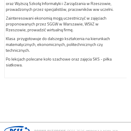
oraz Wyższą Szkołą Informatyki i Zarządzania w Rzeszowie,
prowadzonych przez specjalistów, pracowników ww uczelni.
Zainteresowani ekonomią mogą uczestniczyć w zajęciach
proponowanych przez SGGW w Warszawie, WSIiZ w
Rzeszowie, prowadzić wirtualną firmę.
Klasa przygotowuje do dalszego kształcenia na kierunkach
matematycznych, ekonomicznych, politechnicznych czy
technicznych.
Po lekcjach polecane koło szachowe oraz zajęcia SKS - piłka
siatkowa.
PRAWA AUTORSKIE
PCSS 2026