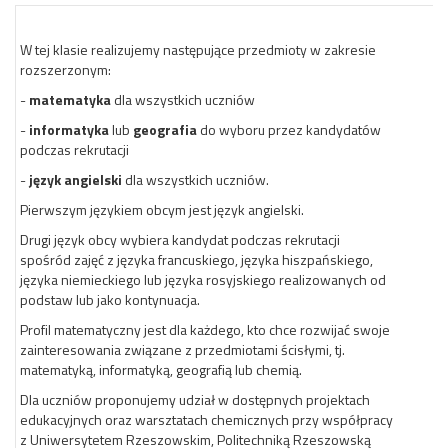
W tej klasie realizujemy następujące przedmioty w zakresie
rozszerzonym:
-
matematyka
dla wszystkich uczniów
-
informatyka
lub
geografia
do wyboru przez kandydatów
podczas rekrutacji
-
język angielski
dla wszystkich uczniów.
Pierwszym językiem obcym jest język angielski.
Drugi język obcy wybiera kandydat podczas rekrutacji
spośród zajęć z języka francuskiego, języka hiszpańskiego,
języka niemieckiego lub języka rosyjskiego realizowanych od
podstaw lub jako kontynuacja.
Profil matematyczny jest dla każdego, kto chce rozwijać swoje
zainteresowania związane z przedmiotami ścisłymi, tj.
matematyką, informatyką, geografią lub chemią.
Dla uczniów proponujemy udział w dostępnych projektach
edukacyjnych oraz warsztatach chemicznych przy współpracy
z Uniwersytetem Rzeszowskim, Politechniką Rzeszowską