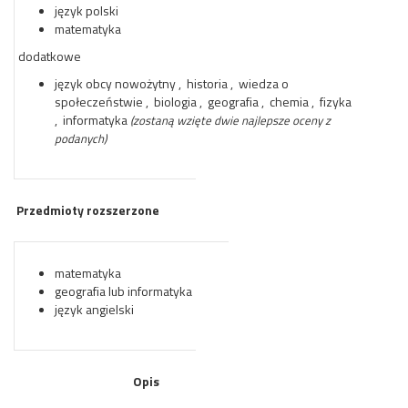
język polski
matematyka
dodatkowe
język obcy nowożytny , historia , wiedza o
społeczeństwie , biologia , geografia , chemia , fizyka
, informatyka
(zostaną wzięte dwie najlepsze oceny z
podanych)
Przedmioty rozszerzone
matematyka
geografia lub informatyka
język angielski
Opis