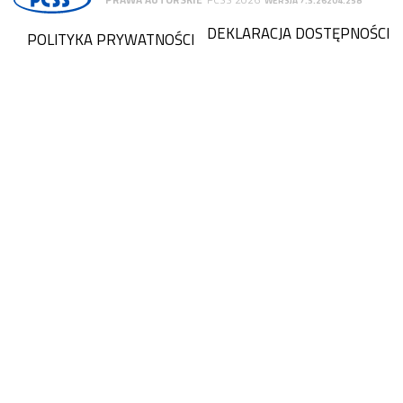
WERSJA 7.3.26204.258
DEKLARACJA DOSTĘPNOŚCI
POLITYKA PRYWATNOŚCI