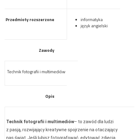
Przedmioty rozszerzone
informatyka
język angielski
Zawody
Technik fotografii i multimediów
Opis
Technik fotografii i multimediów
–
to zawód dla ludzi
z pasją, rozwijający kreatywne spojrzenie na otaczający
nas świat. Jeśli lubisz fotografować, edytować zdjęcia