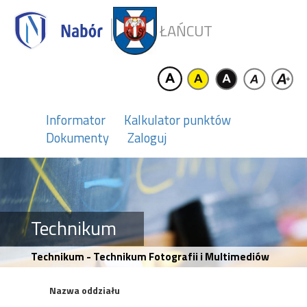
ŁAŃCUT
Informator
Kalkulator punktów
Dokumenty
Zaloguj
Technikum
Technikum - Technikum Fotografii i Multimediów
Nazwa oddziału