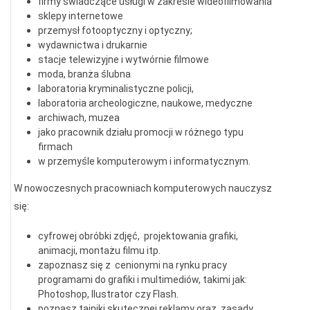
firmy świadczące usługi w zakresie wideofilmowania
sklepy internetowe
przemysł fotooptyczny i optyczny;
wydawnictwa i drukarnie
stacje telewizyjne i wytwórnie filmowe
moda, branża ślubna
laboratoria kryminalistyczne policji,
laboratoria archeologiczne, naukowe, medyczne
archiwach, muzea
jako pracownik działu promocji w różnego typu
firmach
w przemyśle komputerowym i informatycznym.
W nowoczesnych pracowniach komputerowych nauczysz
się:
cyfrowej obróbki zdjęć, projektowania grafiki,
animacji, montażu filmu itp.
zapoznasz się z cenionymi na rynku pracy
programami do grafiki i multimediów, takimi jak:
Photoshop, Ilustrator czy Flash.
poznasz tajniki skutecznej reklamy oraz zasady