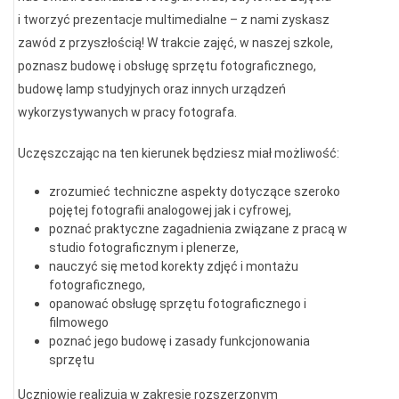
i tworzyć prezentacje multimedialne – z nami zyskasz
zawód z przyszłością! W trakcie zajęć, w naszej szkole,
poznasz budowę i obsługę sprzętu fotograficznego,
budowę lamp studyjnych oraz innych urządzeń
wykorzystywanych w pracy fotografa.
Uczęszczając na ten kierunek będziesz miał możliwość:
zrozumieć techniczne aspekty dotyczące szeroko
pojętej fotografii analogowej jak i cyfrowej,
poznać praktyczne zagadnienia związane z pracą w
studio fotograficznym i plenerze,
nauczyć się metod korekty zdjęć i montażu
fotograficznego,
opanować obsługę sprzętu fotograficznego i
filmowego
poznać jego budowę i zasady funkcjonowania
sprzętu
Uczniowie realizują w zakresie rozszerzonym