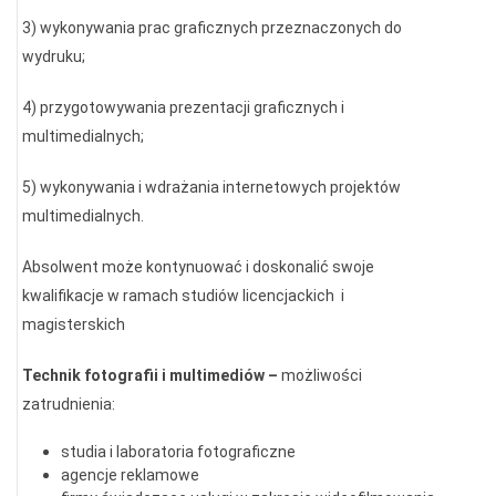
3) wykonywania prac graficznych przeznaczonych do
wydruku;
4) przygotowywania prezentacji graficznych i
multimedialnych;
5) wykonywania i wdrażania internetowych projektów
multimedialnych.
Absolwent może kontynuować i doskonalić swoje
kwalifikacje w ramach studiów licencjackich i
magisterskich
Technik fotografii i multimediów –
możliwości
zatrudnienia:
studia i laboratoria fotograficzne
agencje reklamowe