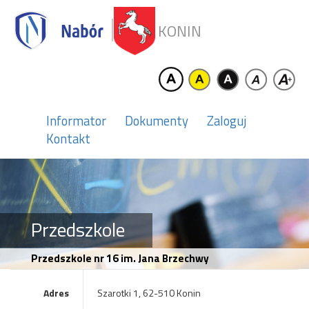
KONIN
Informator
Dokumenty
Zaloguj
Kontakt
Przedszkole
Przedszkole nr 16 im. Jana Brzechwy
Adres
Szarotki 1, 62-510 Konin