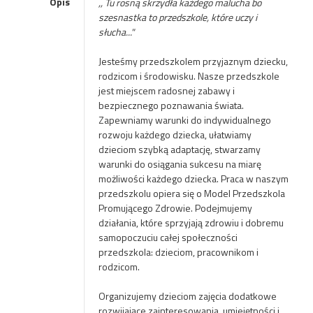
Opis
,, Tu rosną skrzydła każdego malucha bo
szesnastka to przedszkole, które uczy i
słucha..."
Jesteśmy przedszkolem przyjaznym dziecku,
rodzicom i środowisku.
Nasze przedszkole
jest miejscem radosnej zabawy i
bezpiecznego poznawania świata.
Zapewniamy warunki do indywidualnego
rozwoju każdego dziecka, ułatwiamy
dzieciom szybką adaptację, stwarzamy
warunki do osiągania sukcesu na miarę
możliwości każdego dziecka. Praca w naszym
przedszkolu opiera się o Model Przedszkola
Promującego Zdrowie. Podejmujemy
działania, które sprzyjają zdrowiu i dobremu
samopoczuciu całej społeczności
przedszkola: dzieciom, pracownikom i
rodzicom.
Organizujemy dzieciom zajęcia dodatkowe
rozwijające zainteresowania, umiejętności i