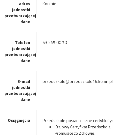
adres
Koninie
jednostki
przetwarzającej
dane
Telefon
63 245 00 70
jednostki
przetwarzającej
dane
E-mail
przedszkole@przedszkole16.konin.pl
jednostki
przetwarzającej
dane
Osiągnięcia
Przedszkole posiada liczne certyfikaty:
Krajowy Certyfikat Przedszkola
Promującego Zdrowie,