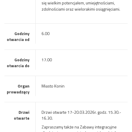
się wielkim potencjałem, umiejętnościami,
zdolnościami oraz wielorakimi osiągnięciami.
Godziny
6.00
otwarcia od
Godziny
17.00
otwarcia do
Organ
Miasto Konin
prowadzący
Drzwi
Drzwi otwarte 17-20.03.2026r. godz. 15.30.-
otwarte
16.30.
Zapraszamy także na Zabawy integracyjne