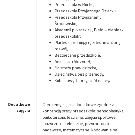
Przedszkola w Ruchu,
Przedszkola Przyjaznego Dziecku,
Przedszkola Przyjaznemu
Środowisku,
Akademii piłkarskiej „ Biało – niebieski
przedszkolak”,
Placówki promującej zrównoważony
rozwój,
Bezpieczne przedszkole,
Anielskich Skrzydeł,
Na straży praw dziecka,
Dzieciństwa bez przemocy,
Kubusiowych przyjaciół natury.
Dodatkowe
Oferujemy zajęcia dodatkowe
zgodne z
zajęcia
koncepcją pracy przedszkola: sensoplastyka,
bajkoterapia, teatralne, zajęcia sportowe,
muzyczno – rytmiczne, przyrodniczo -
badawcze, matematyczne, kodowanie na