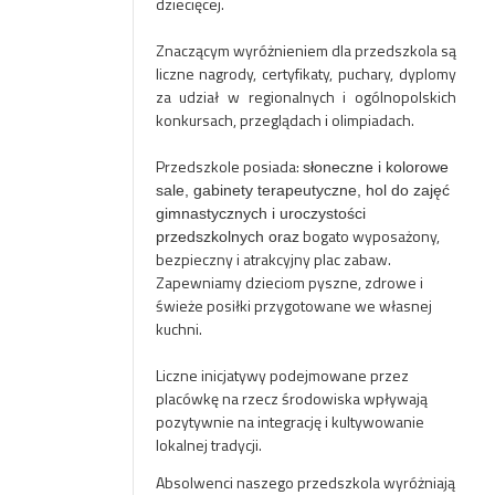
dziecięcej.
Znaczącym wyróżnieniem
dla przedszkola są
liczne nagrody, certyfikaty, puchary, dyplomy
za udział w regionalnych i ogólnopolskich
konkursach, przeglądach i olimpiadach.
Przedszkole posiada
:
słoneczne i kolorowe
sale, gabinety terapeutyczne, hol do zajęć
gimnastycznych i uroczystości
bogato wyposażony,
przedszkolnych oraz
bezpieczny i atrakcyjny plac zabaw.
Zapewniamy dzieciom pyszne, zdrowe i
świeże posiłki przygotowane we własnej
kuchni.
Liczne inicjatywy
podejmowane przez
placówkę na rzecz środowiska wpływają
pozytywnie na integrację i kultywowanie
lokalnej tradycji.
Absolwenci
naszego przedszkola wyróżniają