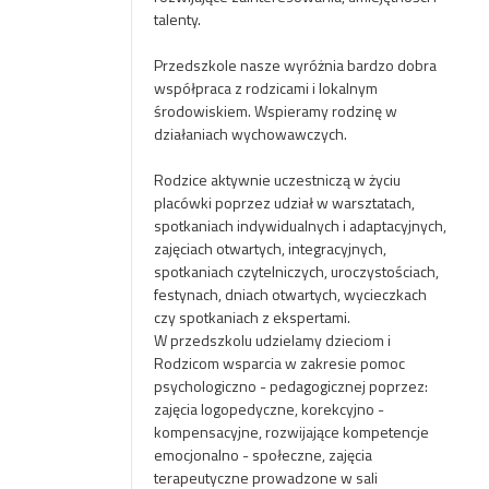
talenty.
Przedszkole nasze wyróżnia bardzo dobra
współpraca z rodzicami i lokalnym
środowiskiem. Wspieramy rodzinę w
działaniach wychowawczych.
Rodzice aktywnie uczestniczą w życiu
placówki poprzez udział w warsztatach,
spotkaniach indywidualnych i adaptacyjnych,
zajęciach otwartych, integracyjnych,
spotkaniach czytelniczych, uroczystościach,
festynach, dniach otwartych, wycieczkach
czy spotkaniach z ekspertami.
W przedszkolu udzielamy dzieciom i
Rodzicom wsparcia w zakresie pomoc
psychologiczno - pedagogicznej poprzez:
zajęcia logopedyczne, korekcyjno -
kompensacyjne, rozwijające kompetencje
emocjonalno - społeczne, zajęcia
terapeutyczne prowadzone w sali