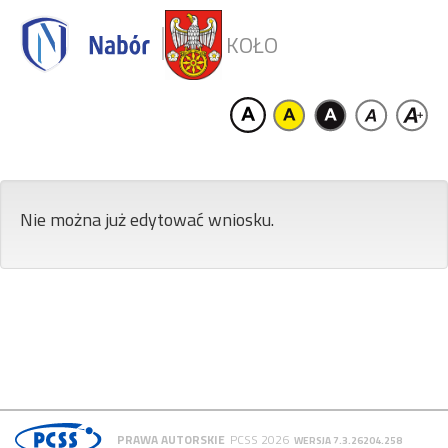
KOŁO
Nie można już edytować wniosku.
PRAWA AUTORSKIE
PCSS 2026
WERSJA 7.3.26204.258