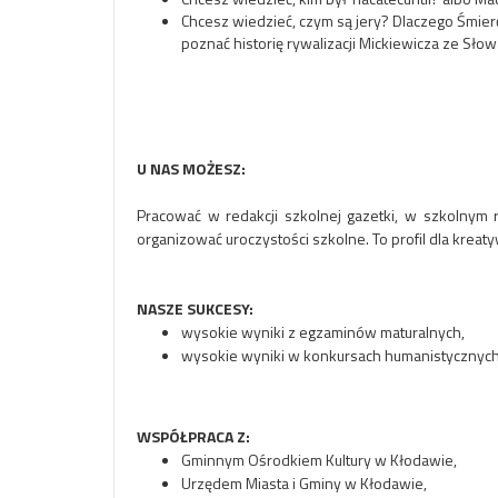
Chcesz wiedzieć, czym są jery? Dlaczego Śmier
poznać historię rywalizacji Mickiewicza ze Sło
U NAS MOŻESZ:
Pracować w redakcji szkolnej gazetki, w szkolnym r
organizować uroczystości szkolne. To profil dla krea
NASZE SUKCESY:
wysokie wyniki z egzaminów maturalnych,
wysokie wyniki w konkursach humanistycznych
WSPÓŁPRACA Z:
Gminnym Ośrodkiem Kultury w Kłodawie,
Urzędem Miasta i Gminy w Kłodawie,