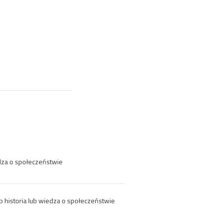
edza o społeczeństwie
ub historia lub wiedza o społeczeństwie