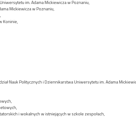
 Uniwersytetu im. Adama Mickiewicza w Poznaniu,
Adama Mickiewicza w Poznaniu,
,
w Koninie,
ał Nauk Politycznych i Dziennikarstwa Uniwersytetu im. Adama Mickiewi
owych,
netowych,
torskich i wokalnych w istniejących w szkole zespołach,