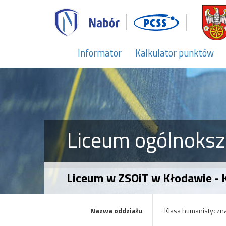
Informator
Kalkulator punktów
Liceum ogólnoksz
Liceum w ZSOiT w Kłodawie - K
Nazwa oddziału
Klasa humanistyczna