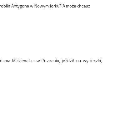
co robiła Antygona w Nowym Jorku? A może chcesz
Adama Mickiewicza w Poznaniu, jeździć na wycieczki,