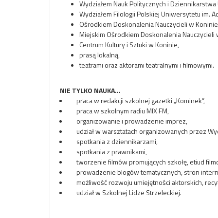
Wydziałem Nauk Politycznych i Dziennikarstwa
Wydziałem Filologii Polskiej Uniwersytetu im. 
Ośrodkiem Doskonalenia Nauczycieli w Koninie
Miejskim Ośrodkiem Doskonalenia Nauczycieli 
Centrum Kultury i Sztuki w Koninie,
prasą lokalną,
teatrami oraz aktorami teatralnymi i filmowymi.
NIE TYLKO NAUKA…
praca w redakcji szkolnej gazetki „Kominek”,
praca w szkolnym radiu MIX FM,
organizowanie i prowadzenie imprez,
udział w warsztatach organizowanych przez Wydzi
spotkania z dziennikarzami,
spotkania z prawnikami,
tworzenie filmów promujących szkołę, etiud film
prowadzenie blogów tematycznych, stron inter
możliwość rozwoju umiejętności aktorskich, recyta
udział w Szkolnej Lidze Strzeleckiej.